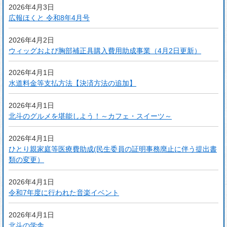
2026年4月3日
広報ほくと 令和8年4月号
2026年4月2日
ウィッグおよび胸部補正具購入費用助成事業（4月2日更新）
2026年4月1日
水道料金等支払方法【決済方法の追加】
2026年4月1日
北斗のグルメを堪能しよう！～カフェ・スイーツ～
2026年4月1日
ひとり親家庭等医療費助成(民生委員の証明事務廃止に伴う提出書
類の変更）
2026年4月1日
令和7年度に行われた音楽イベント
2026年4月1日
北斗の学舎