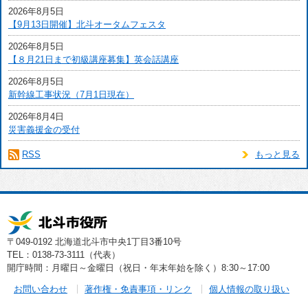
2026年8月5日
【9月13日開催】北斗オータムフェスタ
2026年8月5日
【８月21日まで初級講座募集】英会話講座
2026年8月5日
新幹線工事状況（7月1日現在）
2026年8月4日
災害義援金の受付
RSS
もっと見る
〒049-0192 北海道北斗市中央1丁目3番10号
TEL：0138-73-3111（代表）
開庁時間：月曜日～金曜日（祝日・年末年始を除く）8:30～17:00
お問い合わせ
著作権・免責事項・リンク
個人情報の取り扱い