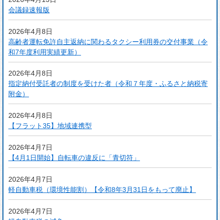
会議録速報版
2026年4月8日
高齢者運転免許自主返納に関わるタクシー利用券の交付事業（令
和7年度利用実績更新）
2026年4月8日
指定納付受託者の制度を受けた者（令和７年度・ふるさと納税寄
附金）
2026年4月8日
【フラット35】地域連携型
2026年4月7日
【4月1日開始】自転車の違反に「青切符」
2026年4月7日
軽自動車税（環境性能割）【令和8年3月31日をもって廃止】
2026年4月7日