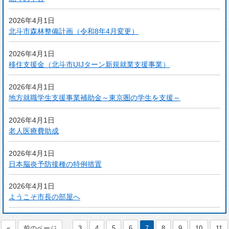
2026年4月1日
北斗市森林整備計画（令和8年4月変更）
2026年4月1日
移住支援金（北斗市UIJターン新規就業支援事業）
2026年4月1日
地方就職学生支援事業補助金～東京圏の学生を支援～
2026年4月1日
老人医療費助成
2026年4月1日
日本脳炎予防接種の特例措置
2026年4月1日
ようこそ市長の部屋へ
...
«
前のページ
3
4
5
6
7
8
9
10
11