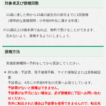
対象者及び接種回数
11歳に達した時から13歳の誕生日の前日までに1回接種
（標準的な接種期間：小学校6年生に属する年度）
※11歳以上13歳未満であれば、無料で受けることができます。
忘れないよう、接種するようにしましょう。
接種方法
実施医療機関へ予約をしてから受診してください。
持ち物：予診票、母子健康手帳、マイナ保険証または資格確認
書
予診票は、4月に小学校6年生の児童へお送りしています。
予診票がないと接種はできません。
予診票がお手元にない場合は、必ず接種前に下記へお問い合わ
せください。
市外に転出された場合は予診票を使用できませんので、転出先