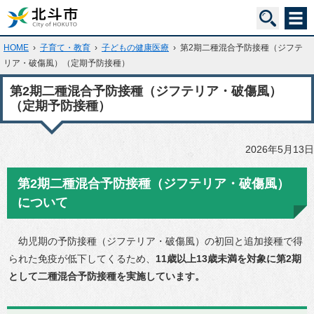
HOME
›
子育て・教育
›
子どもの健康医療
›
第2期二種混合予防接種（ジフテ
リア・破傷風）（定期予防接種）
第2期二種混合予防接種（ジフテリア・破傷風）
（定期予防接種）
2026年5月13日
第2期二種混合予防接種（ジフテリア・破傷風）
について
幼児期の予防接種（ジフテリア・破傷風）の初回と追加接種で得
られた免疫が低下してくるため、
11歳以上13歳未満を対象に第2期
として二種混合予防接種を実施しています。