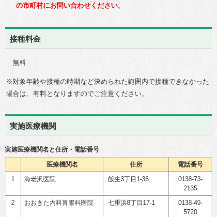
の市町村にお問い合わせください。
接種料金
無料
※対象年齢や接種の時期など決められた範囲内で接種できなかった
場合は、有料となりますのでご注意ください。
実施医療機関
実施医療機関名と住所・電話番号
医療機関名
住所
電話番号
1
海老沢医院
飯生3丁目1-36
0138-73-
2135
2
おおきた内科胃腸科医院
七重浜8丁目17-1
0138-49-
5720