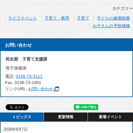
カテゴリー
ライフイベント
子育て・教育
子育て
子どもの健康医療
お子さんの予防接種
お問い合わせ
民生部 子育て支援課
母子保健係
電話:
0138-73-3111
Fax:
0138-73-1401
リンクURL:
お問い合わせ
トピックス
更新情報
新着イベント
2026年8月7日