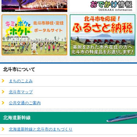
北斗市について
まちのこよみ
北斗市マップ
公共交通のご案内
北海道新幹線
北海道新幹線と北斗市のまちづくり