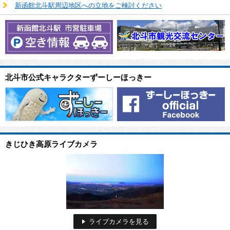
新函館北斗駅周辺地区への立地をご検討ください
北斗市公式キャラクターずーしーほっきー
きじひき高原ライブカメラ
ライブカメラを見る