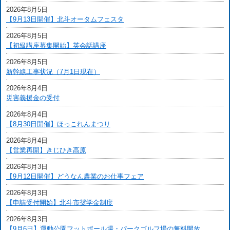
2026年8月5日
【9月13日開催】北斗オータムフェスタ
2026年8月5日
【初級講座募集開始】英会話講座
2026年8月5日
新幹線工事状況（7月1日現在）
2026年8月4日
災害義援金の受付
2026年8月4日
【8月30日開催】ほっこれんまつり
2026年8月4日
【営業再開】きじひき高原
2026年8月3日
【9月12日開催】どうなん農業のお仕事フェア
2026年8月3日
【申請受付開始】北斗市奨学金制度
2026年8月3日
【9月6日】運動公園フットボール場・パークゴルフ場の無料開放