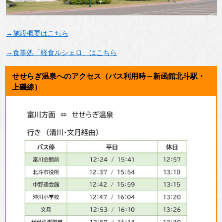
→施設概要はこちら
→食事処「軽食ルシェロ」はこちら
せせらぎ温泉へのアクセス（バス利用時～新函館北斗駅・
上磯線）