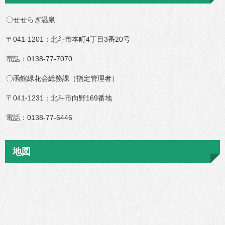
〇せせらぎ温泉
〒041-1201：北斗市本町4丁目3番20号
電話：0138-77-7070
〇函館緑花会総務課（指定管理者）
〒041-1231：北斗市向野169番地
電話：0138-77-6446
地図