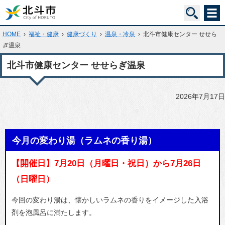
HOME
›
福祉・健康
›
健康づくり
›
温泉・冷泉
›
北斗市健康センター せせら
ぎ温泉
北斗市健康センター せせらぎ温泉
2026年7月17日
今月の変わり湯（ラムネの香り湯）
【開催日】7月20日（月曜日・祝日）から7月26日
（日曜日）
今回の変わり湯は、懐かしいラムネの香りをイメージした入浴
剤を泡風呂に満たします。