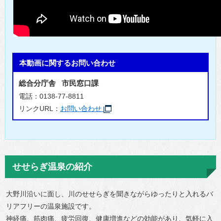
本動画に関するお問い合わせ
総合分庁舎 市民窓口課
電話：0138-77-8811
リンクURL：
お問い合わせ
せせらぎ温泉の紹介
大野川沿いに面し、川のせせらぎを聞きながらゆったりと入れるバ
リアフリーの温泉施設です。
神経痛、筋肉痛、疲労回復、健康増進などの効能があり、気軽に入