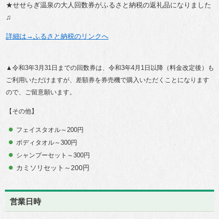
★せせらぎ温泉の大人回数券がふるさと納税の返礼品になりました
♫
詳細は→ふるさと納税のリンクへ
▲令和3年3月31日までの回数券は、令和3年4月1日以降（料金改定後）も
ご利用いただけますが、差額券を券売機で購入いただくことになります
ので、ご留意願います。
【その他】
フェイスタオル～200円
ボディタオル～300円
シャンプーセット～300円
カミソリセット～200円
営業日時