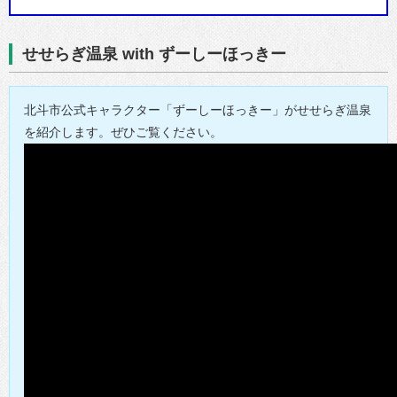
せせらぎ温泉 with ずーしーほっきー
北斗市公式キャラクター「ずーしーほっきー」がせせらぎ温泉
を紹介します。ぜひご覧ください。