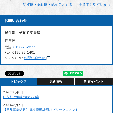
幼稚園・保育園・認定こども園
子育てしやすいまち
お問い合わせ
民生部 子育て支援課
保育係
電話:
0138-73-3111
Fax:
0138-73-1401
リンクURL:
お問い合わせ
トピックス
更新情報
新着イベント
2026年8月8日
防災行政無線の放送内容
2026年8月7日
【意見募集結果】津波避難計画パブリックコメント