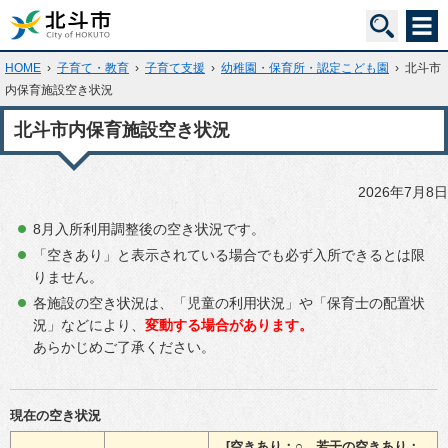
HOME
›
子育て・教育
›
子育て支援
›
幼稚園・保育所・認定こども園
›
北斗市
内保育施設空き状況
北斗市内保育施設空き状況
2026年7月8日
8月入所利用調整後の空き状況です。
「空きあり」と表示されている場合でも必ず入所できるとは限
りません。
各施設の空き状況は、「児童の利用状況」や「保育士の配置状
況」などにより、
変動する場合があります。
あらかじめご了承ください。
現在の空き状況
[空きあり：○、若干の空きあり：