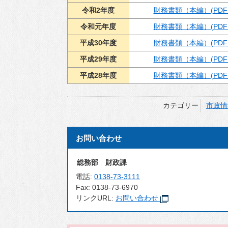
令和2年度
財務書類（本編）(PDF 1
令和元年度
財務書類（本編）(PDF 1
平成30年度
財務書類（本編）(PDF 1
平成29年度
財務書類（本編）(PDF 1
平成28年度
財務書類（本編）(PDF 1
カテゴリー
市政情
お問い合わせ
総務部 財政課
電話:
0138-73-3111
Fax:
0138-73-6970
リンクURL:
お問い合わせ