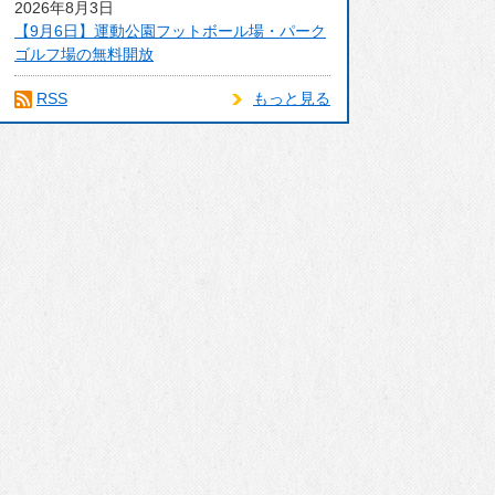
2026年8月3日
【9月6日】運動公園フットボール場・パーク
ゴルフ場の無料開放
RSS
もっと見る