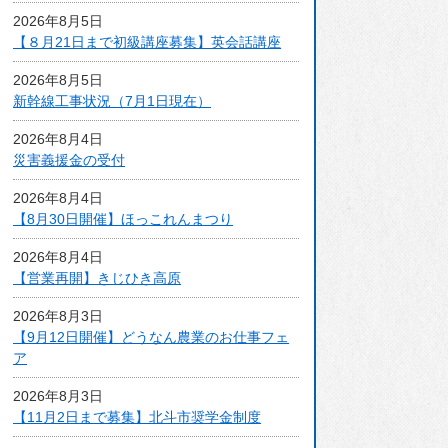
アクセスマップ
2026年8月5日
【８月21日まで初級講座募集】英会話講座
2026年8月5日
新幹線工事状況（7月1日現在）
2026年8月4日
災害義援金の受付
2026年8月4日
【8月30日開催】ほっこれんまつり
2026年8月4日
【営業再開】きじひき高原
2026年8月3日
【9月12日開催】どうなん農業のお仕事フェ
ア
2026年8月3日
【11月2日まで募集】北斗市奨学金制度