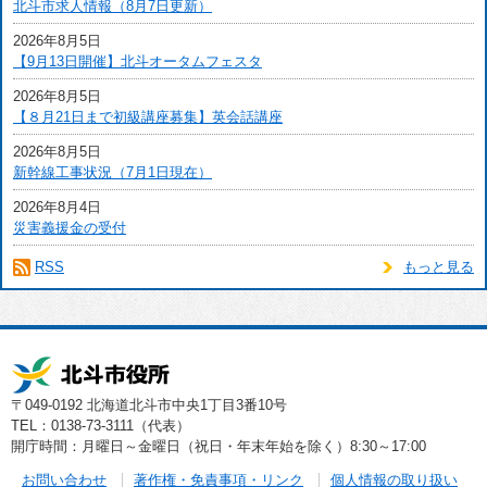
北斗市求人情報（8月7日更新）
2026年8月5日
【9月13日開催】北斗オータムフェスタ
2026年8月5日
【８月21日まで初級講座募集】英会話講座
2026年8月5日
新幹線工事状況（7月1日現在）
2026年8月4日
災害義援金の受付
RSS
もっと見る
〒049-0192 北海道北斗市中央1丁目3番10号
TEL：0138-73-3111（代表）
開庁時間：月曜日～金曜日（祝日・年末年始を除く）8:30～17:00
お問い合わせ
著作権・免責事項・リンク
個人情報の取り扱い