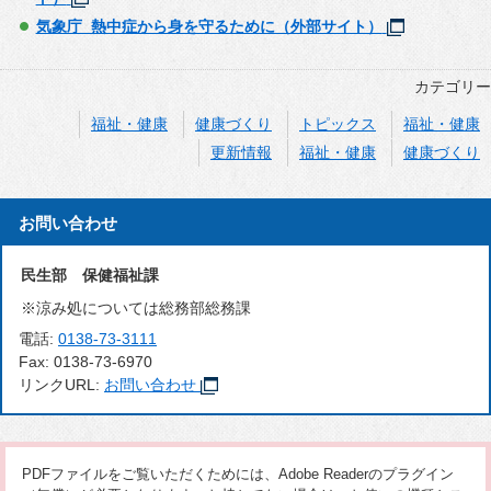
気象庁 熱中症から身を守るために（外部サイト）
カテゴリー
福祉・健康
健康づくり
トピックス
福祉・健康
更新情報
福祉・健康
健康づくり
お問い合わせ
民生部 保健福祉課
※涼み処については総務部総務課
電話:
0138-73-3111
Fax:
0138-73-6970
リンクURL:
お問い合わせ
PDFファイルをご覧いただくためには、Adobe Readerのプラグイン