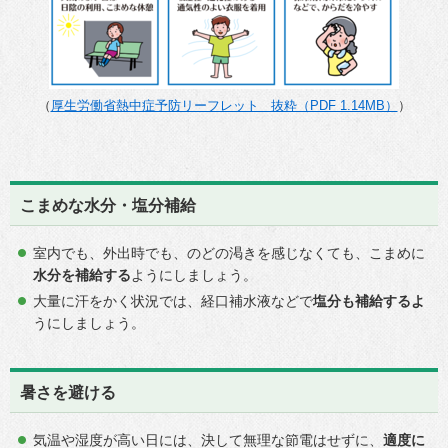
（
厚生労働省熱中症予防リーフレット 抜粋（PDF 1.14MB）
）
こまめな水分・塩分補給
室内でも、外出時でも、のどの渇きを感じなくても、こまめに
水分を補給する
ようにしましょう。
大量に汗をかく状況では、経口補水液などで
塩分も補給するよ
うにしましょう。
暑さを避ける
気温や湿度が高い日には、決して無理な節電はせずに、
適度に