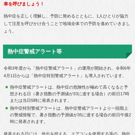
車を呼びましょう！
熱中症を正しく理解し、予防に努めるとともに、1人ひとりが協力
して注意を呼びかけ合うことで地域全体での予防を進めていきまし
ょう。
熱中症警戒アラート等
令和3年度から「熱中症警戒アラート」の運用が開始され、令和6年
4月1日からは「熱中症特別警戒アラート」も導入されています。
熱中症警戒アラートは、熱中症の危険性が極めて高くなると予
想される日（暑さ指数の予測値が33に達する場合）の前日17時
または当日5時に発表されます。
熱中症特別警戒アラートは、熱中症警戒アラートより一段階上
の警戒情報で、暑さ指数の予測値が35に達する場合の前日午後2
時に発表されます。
発表される日には、外出を控える、エアコンを使用する等の、熱中