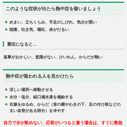
このような症状が出たら熱中症を疑いましょう
めまい、立ちくらみ、手足のしびれ、気分が悪い
頭痛、吐き気、嘔吐、体がだるい
重症になると…
返事がおかしい、意識がない、けいれん、からだが熱い
熱中症が疑われる人を見かけたら
涼しい場所へ移動させる
水分・塩分、経口補水液を補給する
衣服をゆるめ、からだ（首の横やわきの下、足の付け根などの
太い血管がある部分）を冷やす
自力で水が飲めない、応答がいつもと違う場合は、すぐに救急