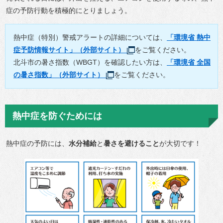
症の予防行動を積極的にとりましょう。
熱中症（特別）警戒アラートの詳細については、
「環境省 熱中
症予防情報サイト」（外部サイト）
をご覧ください。
北斗市の暑さ指数（WBGT）を確認したい方は、
「環境省 全国
の暑さ指数」（外部サイト）
をご覧ください。
熱中症を防ぐためには
熱中症の予防には、
水分補給
と
暑さを避けること
が大切です！