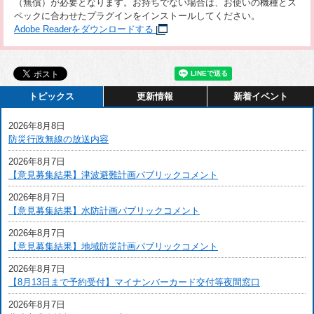
（無償）が必要となります。お持ちでない場合は、お使いの機種とス
ペックに合わせたプラグインをインストールしてください。
Adobe Readerをダウンロードする
トピックス
更新情報
新着イベント
2026年8月8日
防災行政無線の放送内容
2026年8月7日
【意見募集結果】津波避難計画パブリックコメント
2026年8月7日
【意見募集結果】水防計画パブリックコメント
2026年8月7日
【意見募集結果】地域防災計画パブリックコメント
2026年8月7日
【8月13日まで予約受付】マイナンバーカード交付等夜間窓口
2026年8月7日