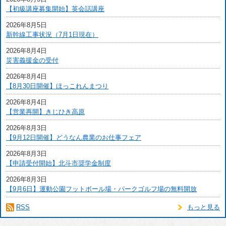
【初級講座募集開始】英会話講座
2026年8月5日
新幹線工事状況（7月1日現在）
2026年8月4日
災害義援金の受付
2026年8月4日
【8月30日開催】ほっこれんまつり
2026年8月4日
【営業再開】きじひき高原
2026年8月3日
【9月12日開催】どうなん農業のお仕事フェア
2026年8月3日
【申請受付開始】北斗市奨学金制度
2026年8月3日
【9月6日】運動公園フットボール場・パークゴルフ場の無料開放
RSS
もっと見る