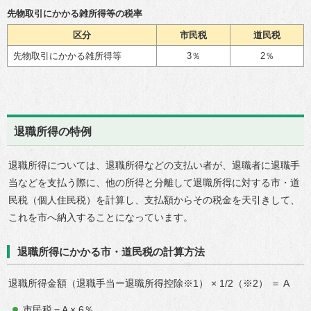
先物取引にかかる雑所得等の税率
区分
市民税
道民税
先物取引にかかる雑所得等
3％
2％
退職所得の特例
退職所得については、退職所得などの支払い者が、退職者に退職手
当などを支払う際に、他の所得と分離して退職所得に対する市・道
民税（個人住民税）を計算し、支払額からその税金を天引きして、
これを市へ納入することになっています。
退職所得にかかる市・道民税の計算方法
退職所得金額（退職手当ー退職所得控除※1） × 1/2（※2） ＝ A
市民税＝A × 6％