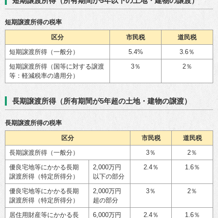
短期譲渡所得（所有期間が5年以下の土地・建物の譲渡）
短期譲渡所得の税率
区分
市民税
道民税
短期譲渡所得（一般分）
5.4%
3.6％
短期譲渡所得（国等に対する譲渡
3％
2％
等：軽減税率の適用分）
長期譲渡所得（所有期間が5年超の土地・建物の譲渡）
長期譲渡所得の税率
区分
市民税
道民税
長期譲渡所得（一般分）
3％
2％
優良宅地等にかかる長期
2,000万円
2.4％
1.6％
譲渡所得（特定所得分）
以下の部分
優良宅地等にかかる長期
2,000万円
3％
2％
譲渡所得（特定所得分）
超の部分
居住用財産等にかかる長
6,000万円
2.4％
1.6％