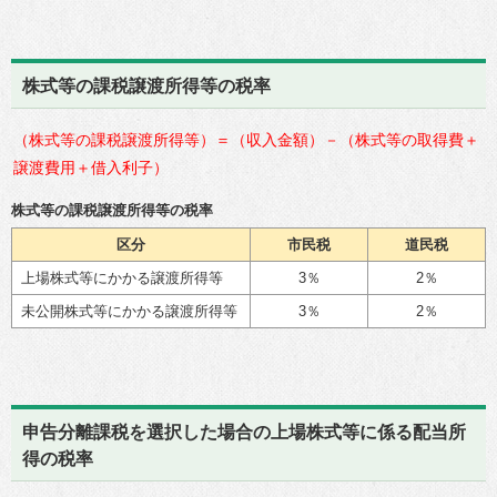
株式等の課税譲渡所得等の税率
（株式等の課税譲渡所得等）＝（収入金額）－（株式等の取得費＋
譲渡費用＋借入利子）
株式等の課税譲渡所得等の税率
区分
市民税
道民税
上場株式等にかかる譲渡所得等
3％
2％
未公開株式等にかかる譲渡所得等
3％
2％
申告分離課税を選択した場合の上場株式等に係る配当所
得の税率