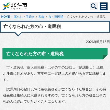
HOME
›
暮らし・手続き
›
税金
›
市・道民税
›
亡くなられた方の市・道民税
亡くなられた方の市・道民税
2026年5月18日
亡くなられた方の市・道民税
市・道民税（個人住民税）はその年の1月1日（賦課期日）現在、
北斗市に住所があり、前年中に一定以上の所得がある方に課税しま
す。
賦課期日の翌日以降に納税義務者が亡くなられた場合は、その納
税義務は相続人に承継されますので、亡くなられた方の税金はその
相続人に納めていただくことになります。