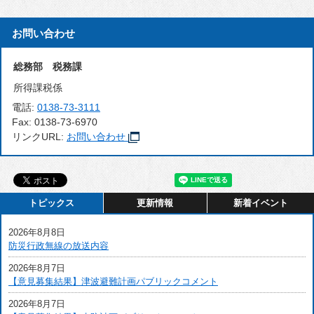
お問い合わせ
総務部 税務課
所得課税係
電話:
0138-73-3111
Fax:
0138-73-6970
リンクURL:
お問い合わせ
トピックス
更新情報
新着イベント
2026年8月8日
防災行政無線の放送内容
2026年8月7日
【意見募集結果】津波避難計画パブリックコメント
2026年8月7日