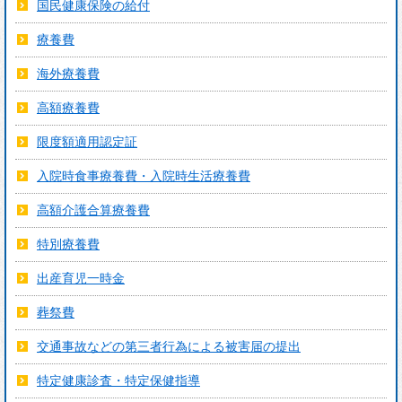
国民健康保険の給付
療養費
海外療養費
高額療養費
限度額適用認定証
入院時食事療養費・入院時生活療養費
高額介護合算療養費
特別療養費
出産育児一時金
葬祭費
交通事故などの第三者行為による被害届の提出
特定健康診査・特定保健指導