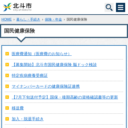
HOME
›
暮らし・手続き
›
保険・年金
›
国民健康保険
国民健康保険
医療費通知（医療費のお知らせ）
【募集開始】北斗市国民健康保険 脳ドック検診
特定疾病療養受療証
マイナンバーカードの健康保険証連携
【7月下旬送付予定】国保・後期高齢の資格確認書等の更新
移送費
加入・脱退手続き