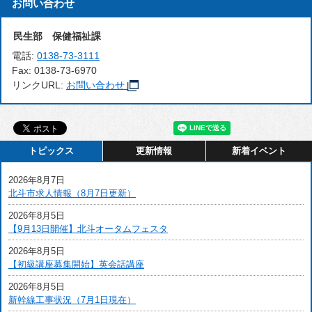
お問い合わせ
民生部 保健福祉課
電話:
0138-73-3111
Fax:
0138-73-6970
リンクURL:
お問い合わせ
トピックス
更新情報
新着イベント
2026年8月7日
北斗市求人情報（8月7日更新）
2026年8月5日
【9月13日開催】北斗オータムフェスタ
2026年8月5日
【初級講座募集開始】英会話講座
2026年8月5日
新幹線工事状況（7月1日現在）