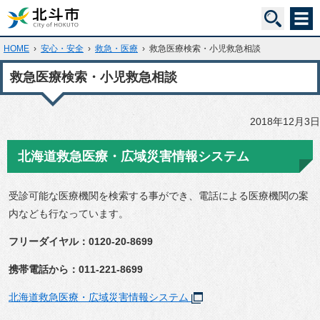
HOME
›
安心・安全
›
救急・医療
›
救急医療検索・小児救急相談
救急医療検索・小児救急相談
2018年12月3日
北海道救急医療・広域災害情報システム
受診可能な医療機関を検索する事ができ、電話による医療機関の案
内なども行なっています。
フリーダイヤル：0120-20-8699
携帯電話から：011-221-8699
北海道救急医療・広域災害情報システム