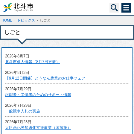
HOME
›
トピックス
›
しごと
しごと
2026年8月7日
北斗市求人情報（8月7日更新）
2026年8月3日
【9月12日開催】どうなん農業のお仕事フェア
2026年7月29日
求職者・労働者のためのサポート情報
2026年7月29日
一般競争入札の実施
2026年7月23日
大区画化等加速化支援事業（国施策）