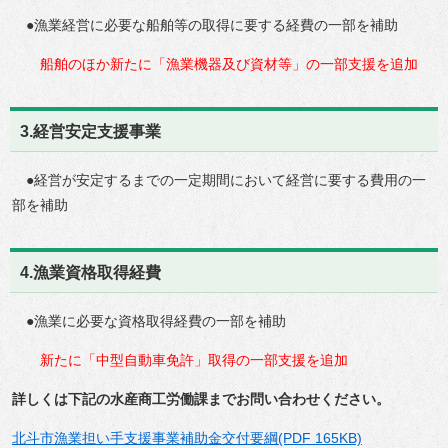
●漁業経営に必要な船舶等の取得に要する経費の一部を補助
船舶のほか新たに「漁業機器及び資材等」の一部支援を追加
3.経営安定支援事業
●経営が安定するまでの一定期間において経営に要する費用の一
部を補助
4.漁業資格取得経費
●漁業に必要な資格取得経費の一部を補助
新たに「中型自動車免許」取得の一部支援を追加
詳しくは下記の水産商工労働課までお問い合わせください。
北斗市漁業担い手支援事業補助金交付要綱(PDF 165KB)