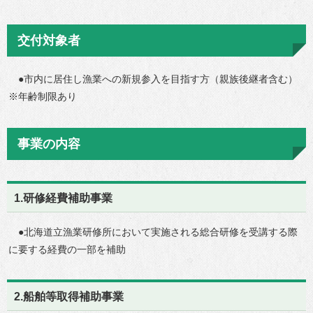
交付対象者
●市内に居住し漁業への新規参入を目指す方（親族後継者含む）
※年齢制限あり
事業の内容
1.研修経費補助事業
●北海道立漁業研修所において実施される総合研修を受講する際
に要する経費の一部を補助
2.船舶等取得補助事業