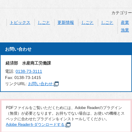
カテゴリー
トピックス
しごと
更新情報
しごと
しごと
産業
漁業
お問い合わせ
経済部 水産商工労働課
電話:
0138-73-3111
Fax:
0138-73-1415
リンクURL:
お問い合わせ
PDFファイルをご覧いただくためには、Adobe Readerのプラグイン
（無償）が必要となります。お持ちでない場合は、お使いの機種とス
ペックに合わせたプラグインをインストールしてください。
Adobe Readerをダウンロードする