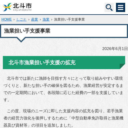
HOME
›
しごと
›
産業
›
漁業
›
漁業担い手支援事業
漁業担い手支援事業
2026年6月1日
北斗市漁業担い手支援の拡充
北斗市では新たに漁師を目指す方々にとって取り組みやすい環境
づくりと、新たな担い手の確保を図るため、漁業経営が安定するま
での一定期間において、各段階に応じた経費の一部を支援していま
す。
この度、現場のニーズに即した支援内容の拡充を図り、若手漁業
者の経営力強化を後押しするために「中型自動車免許取得と漁業機
器及び資材等」の項目を追加しました。