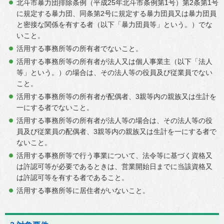
北斗市暴力団排除条例（平成25年北斗市条例第1号）第2条第1号
に規定する暴力団、同条第2号に規定する暴力団員又は暴力団員
と密接な関係を有する者（以下「暴力団員等」という。）でな
いこと。
活用する事務所等の所有者でないこと。
活用する事務所等の所有者が法人又は個人事業主（以下「法人
等」という。）の場合は、その法人等の役員及び従業員でない
こと。
活用する事務所等の所有者が配偶者、3親等内の親族又は生計を
一にする者でないこと。
活用する事務所等の所有者が法人等の場合は、その法人等の役
員及び従業員の配偶者、3親等内の親族又は生計を一にする者で
ないこと。
活用する事務所等で行う事業について、法令等に基づく資格又
は許認可等が必要であるときは、営業開始日までに当該資格又
は許認可等を有する者であること。
活用する事務所等に居住者がいないこと。