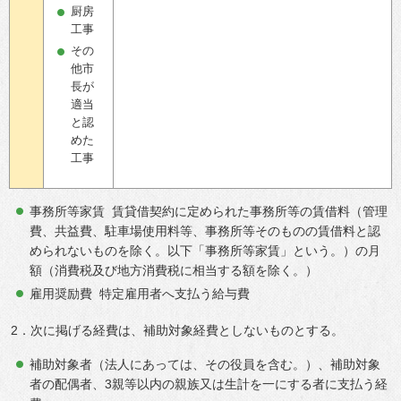
厨房
工事
その
他市
長が
適当
と認
めた
工事
事務所等家賃 賃貸借契約に定められた事務所等の賃借料（管理
費、共益費、駐車場使用料等、事務所等そのものの賃借料と認
められないものを除く。以下「事務所等家賃」という。）の月
額（消費税及び地方消費税に相当する額を除く。）
雇用奨励費 特定雇用者へ支払う給与費
2．次に掲げる経費は、補助対象経費としないものとする。
補助対象者（法人にあっては、その役員を含む。）、補助対象
者の配偶者、3親等以内の親族又は生計を一にする者に支払う経