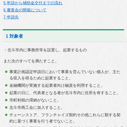
5 申請から補助金交付までの流れ
6 審査会の開催について
7 申請先
1 対象者
・北斗市内に事務所等を設置し、起業するもの
また次のすべてを満たすこと。
事業計画認定申請日において事業を営んでいない個人が、主た
る収入を得るために起業すること。
金融機関が実施する起業者向け融資を利用すること。
起業の日に、代表者となる者が北斗市内に住所を有すること。
市町村税の滞納がないこと。
北斗市商工会に加入すること。
チェーンストア、フランチャイズ契約その他これらに類する契
約に基づく事業を行う者でないこと。