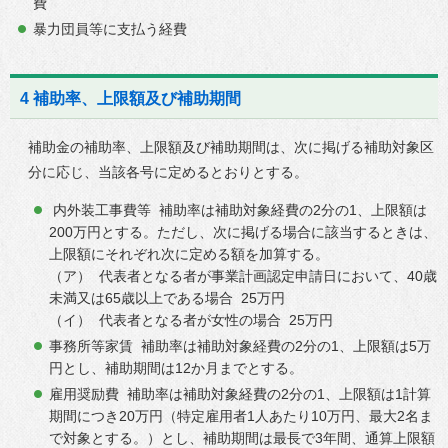
費
暴力団員等に支払う経費
4 補助率、上限額及び補助期間
補助金の補助率、上限額及び補助期間は、次に掲げる補助対象区
分に応じ、当該各号に定めるとおりとする。
内外装工事費等 補助率は補助対象経費の2分の1、上限額は
200万円とする。ただし、次に掲げる場合に該当するときは、
上限額にそれぞれ次に定める額を加算する。
（ア） 代表者となる者が事業計画認定申請日において、40歳
未満又は65歳以上である場合 25万円
（イ） 代表者となる者が女性の場合 25万円
事務所等家賃 補助率は補助対象経費の2分の1、上限額は5万
円とし、補助期間は12か月までとする。
雇用奨励費 補助率は補助対象経費の2分の1、上限額は1計算
期間につき20万円（特定雇用者1人あたり10万円、最大2名ま
で対象とする。）とし、補助期間は最長で3年間、通算上限額