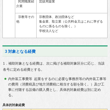
民間職業紹
芸妓周旋業
介業
宗教等その
宗教団体、政治団体など
他
集金業、取立業（公共料金又はこれに準ずる
ものに係るものを除く。）
学校法人など
3 対象となる経費
1．補助対象となる経費は、次に掲げる補助対象区分に応じ、当該
各号に定める経費とする。
内外装工事費等 起業をするのに必要な事務所等の内外装工事等
の費用（消費税及び地方消費税に相当する額を除く。）及び工
事に付随する設備の購入費とし、具体的対象経費は別に定め
る。
具体的対象経費