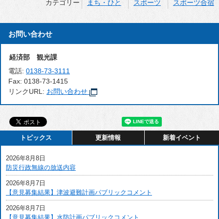
カテゴリー
まち・ひと
スポーツ
スポーツ合宿
お問い合わせ
経済部 観光課
電話:
0138-73-3111
Fax:
0138-73-1415
リンクURL:
お問い合わせ
トピックス
更新情報
新着イベント
2026年8月8日
防災行政無線の放送内容
2026年8月7日
【意見募集結果】津波避難計画パブリックコメント
2026年8月7日
【意見募集結果】水防計画パブリックコメント