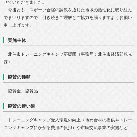
せていただきました。
今後とも、スポーツ合宿の誘致を通じた地域の活性化に取り組ん
でまいりますので、引き続きご理解とご協力を賜りますようお願い
申し上げます。
実施主体
北斗市トレーニングキャンプ応援団（事務局：北斗市経済部観光
課）
協賛の種類
協賛金、協賛品
協賛の使い道
トレーニングキャンプ受入環境の向上（地元食材の提供やトレー
ニングキャンプにかかる費用の負担）や市民交流事業の実施など