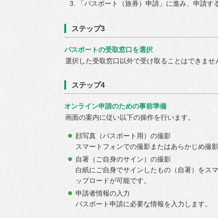
「パスポート（旅券）申請」に進み、申請す
ステップ3
パスポートの受取窓口を選択
選択した受取窓口以外で受け取ることはできませ
ステップ4
オンライン申請のための事前準備
画面の案内に従い以下の操作を行います。
顔写真（パスポート用）の撮影
スマートフォンでの撮影またはあらかじめ撮
自署（ご自身のサイン）の撮影
白紙にご自身でサインしたもの（自署）をス
ップロードが可能です。
申請者情報の入力
パスポート申請に必要な情報を入力します。