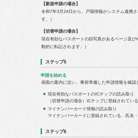
【新規申請の場合】
令和7年3月24日から、戸籍情報がシステム連携
す。）
【切替申請の場合】
現在有効なパスポートの顔写真があるページ及び
動的に転記されます。）
ステップ5
申請を始める
画面の案内に従い、事前準備した申請情報を確認
現在有効なパスポートのICチップの読み取り
（切替申請の場合）ICチップに登録されてい
マイナンバーカード情報の読み取り
マイナンバーカードに登録されている、氏名
ステップ6