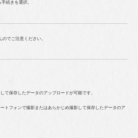
る手続きを選択。
んのでご注意ください。
影して保存したデータのアップロードが可能です。
マートフォンで撮影またはあらかじめ撮影して保存したデータのア