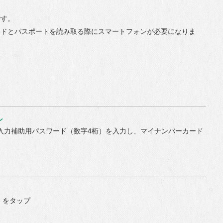
です。
ードとパスポートを読み取る際にスマートフォンが必要になりま
ン
入力補助用パスワード（数字4桁）を入力し、マイナンバーカード
」をタップ