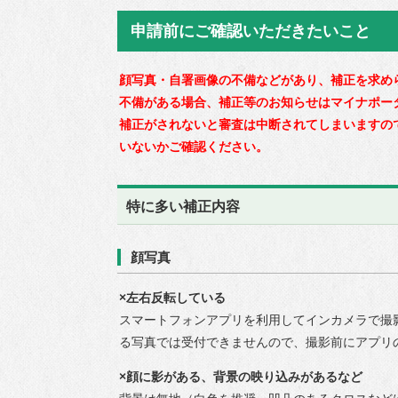
申請前にご確認いただきたいこと
顔写真・自署画像の不備などがあり、補正を求め
不備がある場合、補正等のお知らせはマイナポー
補正がされないと審査は中断されてしまいますの
いないかご確認ください。
特に多い補正内容
顔写真
×左右反転している
スマートフォンアプリを利用してインカメラで撮
る写真では受付できませんので、撮影前にアプリ
×顔に影がある、背景の映り込みがあるなど