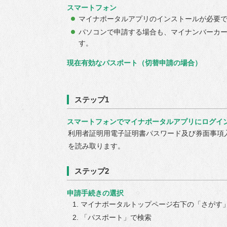
スマートフォン
マイナポータルアプリのインストールが必要
パソコンで申請する場合も、マイナンバーカ
す。
現在有効なパスポート（切替申請の場合）
ステップ1
スマートフォンでマイナポータルアプリにログイ
利用者証明用電子証明書パスワード及び券面事項
を読み取ります。
ステップ2
申請手続きの選択
マイナポータルトップページ右下の「さがす
「パスポート」で検索