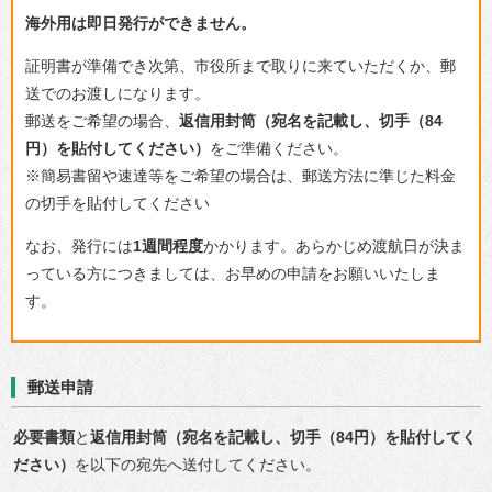
海外用は即日発行ができません。
証明書が準備でき次第、市役所まで取りに来ていただくか、郵
送でのお渡しになります。
郵送をご希望の場合、
返信用封筒（宛名を記載し、切手（84
円）を貼付してください）
をご準備ください。
※簡易書留や速達等をご希望の場合は、郵送方法に準じた料金
の切手を貼付してください
なお、発行には
1週間程度
かかります。あらかじめ渡航日が決ま
っている方につきましては、お早めの申請をお願いいたしま
す。
郵送申請
必要書類
と
返信用封筒（宛名を記載し、切手（84円）を貼付してく
ださい）
を以下の宛先へ送付してください。