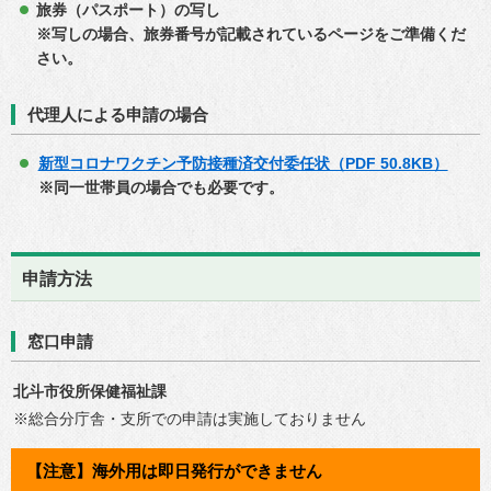
旅券（パスポート）の写し
※写しの場合、旅券番号が記載されているページをご準備くだ
さい。
代理人による申請の場合
新型コロナワクチン予防接種済交付委任状（PDF 50.8KB）
※同一世帯員の場合でも必要です。
申請方法
窓口申請
北斗市役所保健福祉課
※総合分庁舎・支所での申請は実施しておりません
【注意】海外用は即日発行ができません