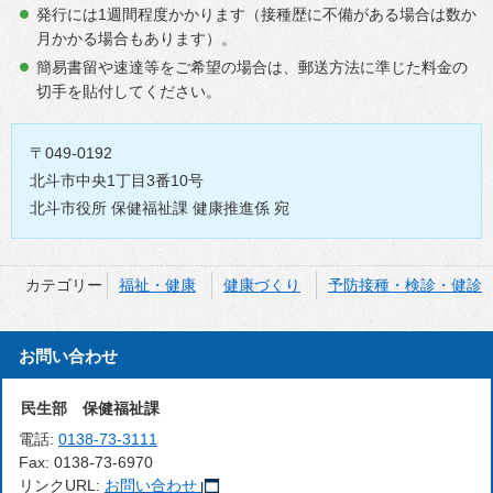
発行には1週間程度かかります（接種歴に不備がある場合は数か
月かかる場合もあります）。
簡易書留や速達等をご希望の場合は、郵送方法に準じた料金の
切手を貼付してください。
〒049-0192
北斗市中央1丁目3番10号
北斗市役所 保健福祉課 健康推進係 宛
カテゴリー
福祉・健康
健康づくり
予防接種・検診・健診
お問い合わせ
民生部 保健福祉課
電話:
0138-73-3111
Fax:
0138-73-6970
リンクURL:
お問い合わせ