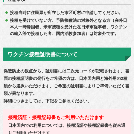
接種当時に住民票が所在した市区町村に申請してください。
接種を受けていない方、予防接種法の対象外となる方（在外日
本人一時帰国者、米軍接種を受けた在日米軍従事者、ワクチン
の輸入等で接種した者、国内治験参加者）は対象外です。
ワクチン接種証明書について
偽造防止の観点から、証明書には二次元コードが記載されます。書
面の接種証明書の発行をご希望の方は、日本国内用と海外用の2種
類から選択いただけます。ご希望の証明書によりご準備いただく書
類が異なります。
詳細につきましては、下記をご参照ください。
接種済証・接種記録書もご利用いただけます
日本国内での利用については、接種済証や接種記録書も従来通
りご利用いただけます。