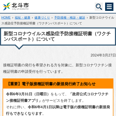
HOME
›
福祉・健康
›
健康づくり
›
予防接種・検診・健診
›
新型コロナウイル
ス感染症予防接種証明書（ワクチンパスポート）について
新型コロナウイルス感染症予防接種証明書（ワクチ
ンパスポート）について
2024年3月27日
接種証明書の発行を希望される方を対象に、新型コロナワクチン接
種証明書の申請受付を行っています。
【重要】
電子版接種証明書の新規発行終了
お知らせ
令和6年3月31日（日曜日）
をもって、
「政府公式コロナワクチ
ン接種証明書アプリ」
がサービスを終了します。
それに伴い、
令和6年4月1日以降は電子版の接種証明書の新規発
行もできなくなります
。