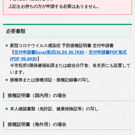
上記をお持ちの方が申請する必要はありません。
必要書類
新型コロナウイルス感染症 予防接種証明書 交付申請書
【
交付申請書Excel形式(XLSX 38.7KB)
・
交付申請書PDF形式
(PDF 96.6KB)
】
※市役所1階保健福祉課または総合分庁舎、各支所にも設置して
います。
接種券または接種済証・接種記録書の写し
接種証明書（国内用）の場合
本人確認書類（免許証、健康保険証等）の写し
接種証明書（海外用）の場合