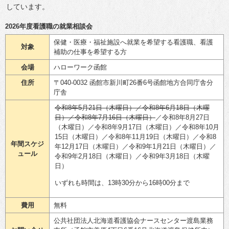
しています。
2026年度看護職の就業相談会
保健・医療・福祉施設へ就業を希望する看護職、看護
対象
補助の仕事を希望する方
会場
ハローワーク函館
住所
〒040-0032 函館市新川町26番6号函館地方合同庁舎分
庁舎
令和8年5月21日（木曜日）／令和8年6月18日（木曜
日）／令和8年7月16日（木曜日）
／令和8年8月27日
（木曜日）／令和8年9月17日（木曜日）／令和8年10月
15日（木曜日）／令和8年11月19日（木曜日）／令和8
年間スケジ
年12月17日（木曜日）／令和9年1月21日（木曜日）／
ュール
令和9年2月18日（木曜日）／令和9年3月18日（木曜
日）
いずれも時間は、13時30分から16時00分まで
費用
無料
公共社団法人北海道看護協会ナースセンター渡島業務