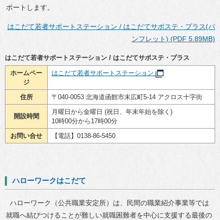
ポートします。
はこだて若者サポートステーション / はこだてサポステ・プラス(パ
ンフレット) (PDF 5.89MB)
はこだて若者サポートステーション / はこだてサポステ・プラス
ホームペー
はこだて若者サポートステーション
ジ
住所
〒040-0053 北海道函館市末広町5-14 アクロス十字街
月曜日から金曜日 (祝日、年末年始を除く)
開設時間
10時00分から17時00分
お問い合せ
【電話】0138-86-5450
ハローワークはこだて
ハローワーク（公共職業安定所）は、民間の職業紹介事業等では
就職へ結びつけることが難しい就職困難者を中心に支援する最後の