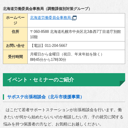
北海道労働委員会事務局（調整課個別対策グループ）
ホームペー
北海道労働委員会事務局
ジ
住所
〒060-8588 北海道札幌市中央区北3条西7丁目道庁別館
10階
お問い合せ
【電話】011-204-5667
月曜日から金曜日（祝日、年末年始を除く）
受付時間
8時45分から17時30分
イベント・セミナーのご紹介
サポステ出張相談会（北斗市後援事業）
はこだて若者サポートステーションが出張相談会を行います。働
きたいが何から始めたらいいのか相談したい方、子の就労に関する
悩みを持つ保護者の方など、お気軽にお越しください。