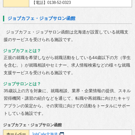
【電話】0138-52-0323
ジョブカフェ・ジョブサロン函館
ジョブカフェ・ジョブサロン函館は北海道が設置している就職支
援のサービスを受けられる施設です。
ジョブカフェとは？
正規の就職を希望しながら就職活動をしている44歳以下の方（学生
を含む。）が就職相談やセミナー、求人情報検索などの様々な就職
支援サービスを受けられる施設です。
ジョブサロンとは？
35歳以上の方を対象に、就職相談、業界・企業情報の提供、スキル
習得機関・講習の紹介などを通じて、転職や再就職に向けたキャリ
アプランの策定から、その実現に向けての活動をトータルにサポー
トしている施設です。
ジョブカフェ・ジョブサロン函館
ホームペー
JobCafe北海道