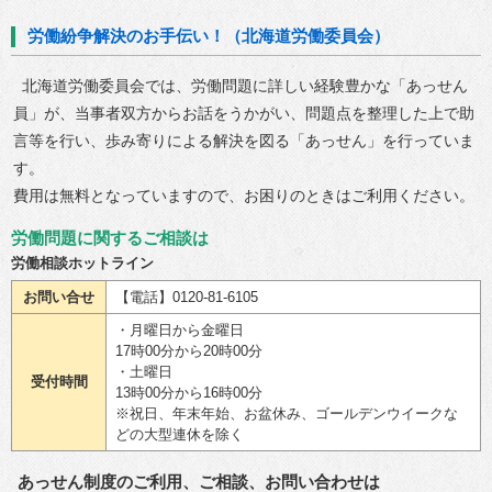
労働紛争解決のお手伝い！（北海道労働委員会）
北海道労働委員会では、労働問題に詳しい経験豊かな「あっせん
員」が、当事者双方からお話をうかがい、問題点を整理した上で助
言等を行い、歩み寄りによる解決を図る「あっせん」を行っていま
す。
費用は無料となっていますので、お困りのときはご利用ください。
労働問題に関するご相談は
労働相談ホットライン
お問い合せ
【電話】0120-81-6105
・月曜日から金曜日
17時00分から20時00分
・土曜日
受付時間
13時00分から16時00分
※祝日、年末年始、お盆休み、ゴールデンウイークな
どの大型連休を除く
あっせん制度のご利用、ご相談、お問い合わせは