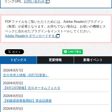
リンクURL:
お問い合わせ
PDFファイルをご覧いただくためには、Adobe Readerのプラグイン
（無償）が必要となります。お持ちでない場合は、お使いの機種とス
ペックに合わせたプラグインをインストールしてください。
Adobe Readerをダウンロードする
トピックス
更新情報
新着イベント
2026年8月7日
北斗市求人情報（8月7日更新）
2026年8月5日
【9月13日開催】北斗オータムフェスタ
2026年8月5日
【初級講座募集開始】英会話講座
2026年8月5日