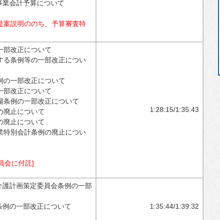
事業会計予算について
提案説明ののち、予算審査特
一部改正について
する条例等の一部改正につい
例の一部改正について
一部改正について
場条例の一部改正について
1:28:15/1:35:43
の廃止について
の廃止について
業特別会計条例の廃止につい
員会に付託]
介護計画策定委員会条例の一部
条例の一部改正について
1:35:44/1:39:32