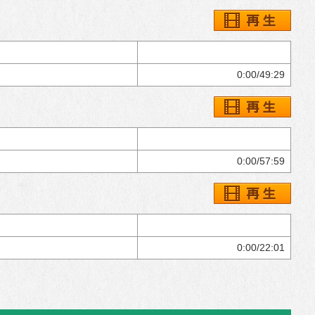
0:00/49:29
0:00/57:59
0:00/22:01