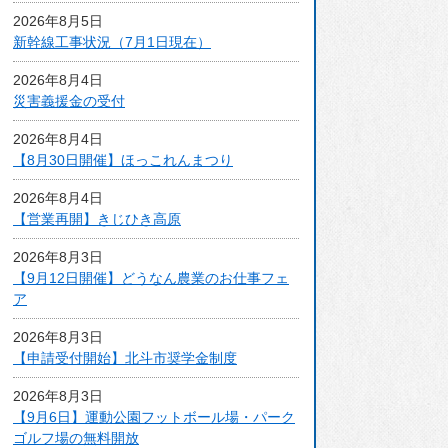
アクセスマップ
2026年8月5日
新幹線工事状況（7月1日現在）
2026年8月4日
災害義援金の受付
2026年8月4日
【8月30日開催】ほっこれんまつり
2026年8月4日
【営業再開】きじひき高原
2026年8月3日
【9月12日開催】どうなん農業のお仕事フェ
ア
2026年8月3日
【申請受付開始】北斗市奨学金制度
2026年8月3日
【9月6日】運動公園フットボール場・パーク
ゴルフ場の無料開放