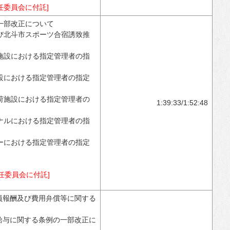
任委員会に付託]
一部改正について
び北斗市スポーツ合宿誘致推
施設における指定管理者の指
設における指定管理者の指定
荷施設における指定管理者の
1:39:33/1:52:48
ナルにおける指定管理者の指
ーにおける指定管理者の指定
任委員会に付託]
員報酬及び費用弁償等に関する
給与に関する条例の一部改正に