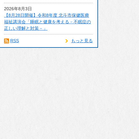
2026年8月3日
【8月28日開催】令和8年度 北斗市保健医療
福祉講演会「睡眠と健康を考える－不眠症の
正しい理解と対策－」
RSS
もっと見る