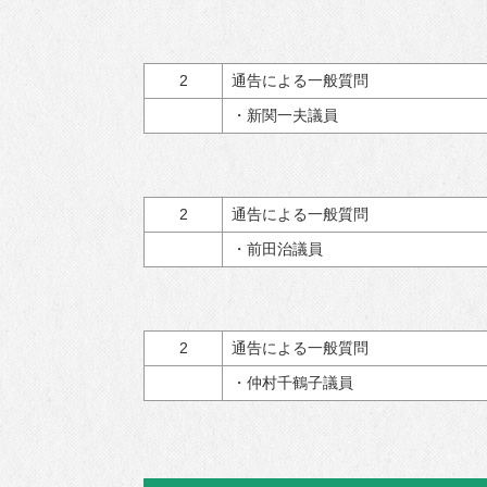
2
通告による一般質問
・新関一夫議員
2
通告による一般質問
・前田治議員
2
通告による一般質問
・仲村千鶴子議員