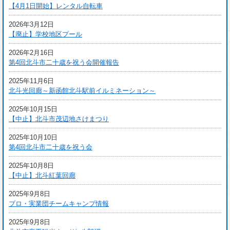
【4月1日開始】レンタル自転車
2026年3月12日
【廃止】学校地区プール
2026年2月16日
第4回北斗市二十歳を祝う会開催報告
2025年11月6日
北斗光回廊～新函館北斗駅前イルミネーション～
2025年10月15日
【中止】北斗市茂辺地さけまつり
2025年10月10日
第4回北斗市二十歳を祝う会
2025年10月8日
【中止】北斗紅葉回廊
2025年9月8日
プロ・実業団チームキャンプ情報
2025年9月8日