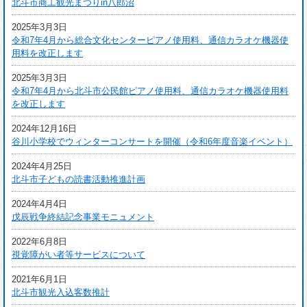
北斗市商工観光まつりin八郎沼
2025年3月3日
令和7年4月から総合文化センターピアノ使用料、通信カラオケ機器使
用料を改正します
2025年3月3日
令和7年4月から北斗市公民館ピアノ使用料、通信カラオケ機器使用料
を改正します
2024年12月16日
谷川小学校でウィンターコンサートを開催（令和6年度音楽イベント）
2024年4月25日
北斗市子どもの読書活動推進計画
2024年4月4日
戊辰戦争終結記念事業モニュメント
2022年6月8日
視覚障がい者等サービスについて
2021年6月1日
北斗市観光入込客数推計