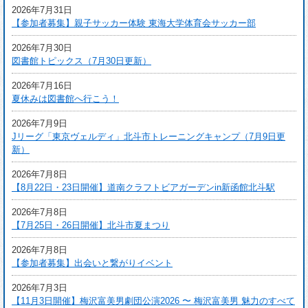
2026年7月31日
【参加者募集】親子サッカー体験 東海大学体育会サッカー部
2026年7月30日
図書館トピックス（7月30日更新）
2026年7月16日
夏休みは図書館へ行こう！
2026年7月9日
Jリーグ「東京ヴェルディ」北斗市トレーニングキャンプ（7月9日更
新）
2026年7月8日
【8月22日・23日開催】道南クラフトビアガーデンin新函館北斗駅
2026年7月8日
【7月25日・26日開催】北斗市夏まつり
2026年7月8日
【参加者募集】出会いと繋がりイベント
2026年7月3日
【11月3日開催】梅沢富美男劇団公演2026 〜 梅沢富美男 魅力のすべて