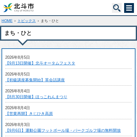
HOME
›
トピックス
›
まち・ひと
まち・ひと
2026年8月5日
【9月13日開催】北斗オータムフェスタ
2026年8月5日
【初級講座募集開始】英会話講座
2026年8月4日
【8月30日開催】ほっこれんまつり
2026年8月4日
【営業再開】きじひき高原
2026年8月3日
【9月6日】運動公園フットボール場・パークゴルフ場の無料開放