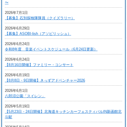
〜
2026年7月1日
【募集】石別探検隊隊員（クイズラリー）
2026年6月29日
【募集】ASOBI-lish（アソビリッシュ）
2026年6月24日
令和8年度 音楽イベントスケジュール（6月24日更新）
2026年6月24日
【8月16日開催】ファミリー・コンサート
2026年6月19日
【8月8日・9日開催】きっずアドベンチャー2026
2026年6月1日
八郎沼公園「スイレン」
2026年5月19日
【5月23日・24日開催】北海道キッチンカーフェスティバルIN新函館北
斗駅