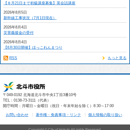
【８月21日まで初級講座募集】英会話講座
2026年8月5日
新幹線工事状況（7月1日現在）
2026年8月4日
災害義援金の受付
2026年8月4日
【8月30日開催】ほっこれんまつり
RSS
もっと見る
〒049-0192 北海道北斗市中央1丁目3番10号
TEL：0138-73-3111（代表）
開庁時間：月曜日～金曜日（祝日・年末年始を除く）8:30～17:00
お問い合わせ
著作権・免責事項・リンク
個人情報の取り扱い
Copyright © City of Hokuto All rights Reserved.