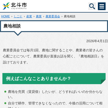
HOME
›
しごと
›
産業
›
農業
›
農業委員会
›
農地相談
農地相談
2026年4月1日
農業委員会では毎月1回、農地に関することや、農業者の皆さんの
心配ごとについて、農業委員が直接お話を聞く、『農地相談日』を
設けております。
例えばこんなことありませんか？
農地を売買（賃貸借）したいが、どうすればいいのか分からな
い。
自分で耕作、管理できなくなったので、今後の活用について相