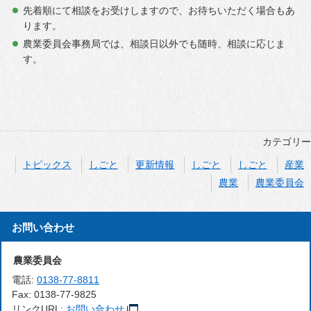
先着順にて相談をお受けしますので、お待ちいただく場合もあ
ります。
農業委員会事務局では、相談日以外でも随時、相談に応じま
す。
カテゴリー
トピックス
しごと
更新情報
しごと
しごと
産業
農業
農業委員会
お問い合わせ
農業委員会
電話:
0138-77-8811
Fax:
0138-77-9825
リンクURL:
お問い合わせ