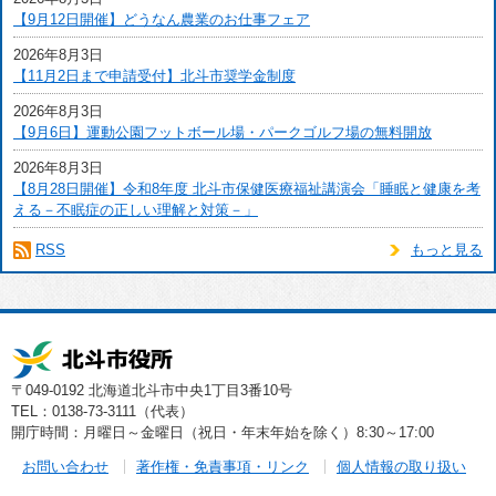
【9月12日開催】どうなん農業のお仕事フェア
2026年8月3日
【11月2日まで申請受付】北斗市奨学金制度
2026年8月3日
【9月6日】運動公園フットボール場・パークゴルフ場の無料開放
2026年8月3日
【8月28日開催】令和8年度 北斗市保健医療福祉講演会「睡眠と健康を考
える－不眠症の正しい理解と対策－」
RSS
もっと見る
〒049-0192 北海道北斗市中央1丁目3番10号
TEL：0138-73-3111（代表）
開庁時間：月曜日～金曜日（祝日・年末年始を除く）8:30～17:00
お問い合わせ
著作権・免責事項・リンク
個人情報の取り扱い