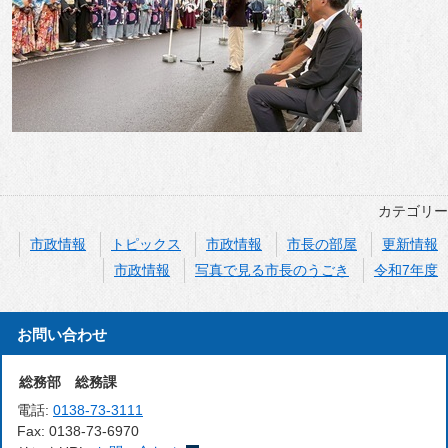
カテゴリー
市政情報
トピックス
市政情報
市長の部屋
更新情報
市政情報
写真で見る市長のうごき
令和7年度
お問い合わせ
総務部 総務課
電話:
0138-73-3111
Fax:
0138-73-6970