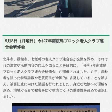
9月8日（月曜日）令和7年南渡島ブロック老人クラブ連
合会研修会
北斗市、函館市、七飯町の老人クラブ連合会が交流を深め、それぞ
れの運営や活動内容の向上を図ることを目的に、「令和7年南渡島
ブロック老人クラブ連合会研修会」が開催されました。近年、高齢
者を狙った特殊詐欺や悪質商法が全国的に多発していることを踏ま
え、被害防止に向けた講話も行われました。身近な危険への理解を
深め、地域ぐるみで被害を防ぐ環境づくりの重要性を改めて確認し
ました。