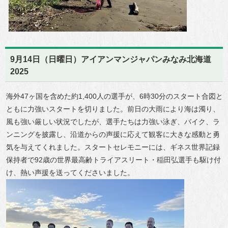
9月14日（日曜日）アイアンマンジャパンみなみ北海道
2025
海外47ヶ国を含めた約1,400人の選手が、6時30分のスタート合図と
ともに力強いスタートを切りました。前日の大雨により海は濁り、
風も強い厳しい状況でしたが、選手たちは力強い泳ぎ、バイク、ラ
ンニングを披露し、沿道からの声援に応えて観客に大きな感動と勇
気を与えてくれました。スタートセレモニーには、ギネス世界記録
保持者で92歳の世界最高齢トライアスリート・稲田弘選手も駆け付
け、熱い声援を送ってくださいました。