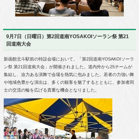
9月7日（日曜日）第2回道南YOSAKOIソーラン祭 第21
回道南大会
新函館北斗駅前の特設会場において、「第2回道南YOSAKOIソーラ
ン祭 第21回道南大会」が開催されました。道内外から25チームが
集結し、迫力ある演舞で会場を熱気に包みました。若者の力強い舞
や地域色豊かな演出は、多くの観客を魅了するとともに、参加者同
士の交流の輪を広げる貴重な機会となりました。