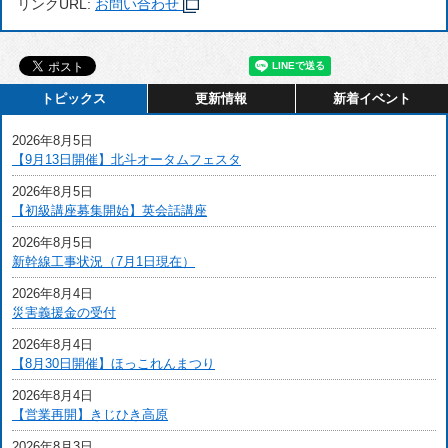
リンクURL:
お問い合わせ
トピックス
更新情報
新着イベント
2026年8月5日
【9月13日開催】北斗オータムフェスタ
2026年8月5日
【初級講座募集開始】英会話講座
2026年8月5日
新幹線工事状況（7月1日現在）
2026年8月4日
災害義援金の受付
2026年8月4日
【8月30日開催】ほっこれんまつり
2026年8月4日
【営業再開】きじひき高原
2026年8月3日