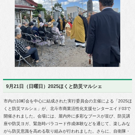
9月21日（日曜日）2025ほくと防災マルシェ
市内の10町会を中心に結成された実行委員会の主催による「2025ほ
くと防災マルシェ」が、北斗市商業活性化支援センターエイド03で
開催されました。会場には、屋内外に多彩なブースが並び、防災講
座や防災ヨガ、緊急時パラコード作成体験などを通じて、楽しみな
がら防災意識を高める取り組みが行われました。さらに、自衛隊・