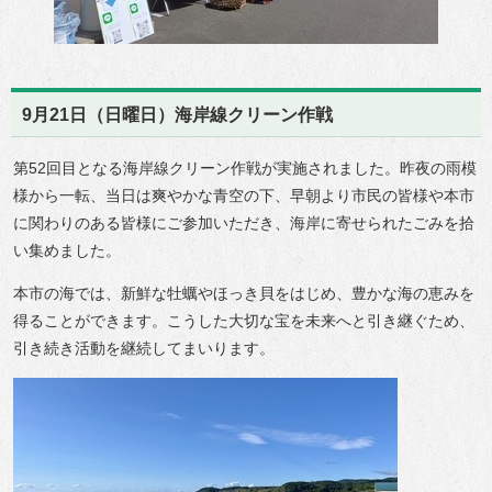
9月21日（日曜日）海岸線クリーン作戦
第52回目となる海岸線クリーン作戦が実施されました。昨夜の雨模
様から一転、当日は爽やかな青空の下、早朝より市民の皆様や本市
に関わりのある皆様にご参加いただき、海岸に寄せられたごみを拾
い集めました。
本市の海では、新鮮な牡蠣やほっき貝をはじめ、豊かな海の恵みを
得ることができます。こうした大切な宝を未来へと引き継ぐため、
引き続き活動を継続してまいります。