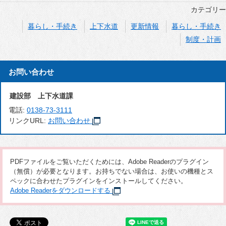
カテゴリー
暮らし・手続き
上下水道
更新情報
暮らし・手続き
制度・計画
お問い合わせ
建設部 上下水道課
電話:
0138-73-3111
リンクURL:
お問い合わせ
PDFファイルをご覧いただくためには、Adobe Readerのプラグイン
（無償）が必要となります。お持ちでない場合は、お使いの機種とス
ペックに合わせたプラグインをインストールしてください。
Adobe Readerをダウンロードする