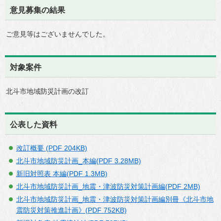
意見募集の結果
ご意見等はございませんでした。
対象案件
北斗市地域防災計画の改訂
公表した資料
改訂概要 (PDF 204KB)
北斗市地域防災計画_本編(PDF 3.28MB)
新旧対照表 本編(PDF 1.3MB)
北斗市地域防災計画_地震・津波防災対策計画編(PDF 2MB)
北斗市地域防災計画_地震・津波防災対策計画編別冊《北斗市地
震防災対策推進計画》(PDF 752KB)