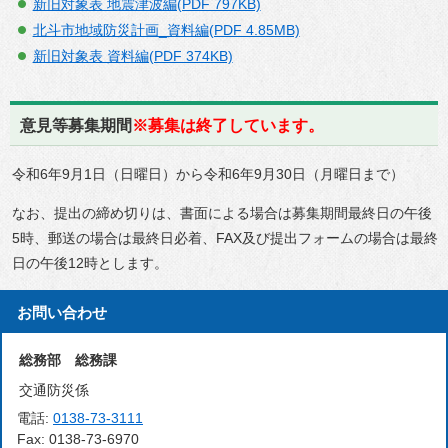
新旧対象表 地震津波編(PDF 797KB)
北斗市地域防災計画_資料編(PDF 4.85MB)
新旧対象表 資料編(PDF 374KB)
意見等募集期間
※募集は終了しています。
令和6年9月1日（日曜日）から令和6年9月30日（月曜日まで）
なお、提出の締め切りは、書面による場合は募集期間最終日の午後
5時、郵送の場合は最終日必着、FAX及び提出フォームの場合は最終
日の午後12時とします。
お問い合わせ
総務部 総務課
交通防災係
電話:
0138-73-3111
Fax:
0138-73-6970