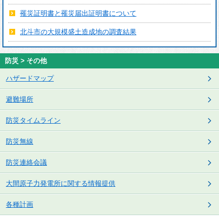
罹災証明書と罹災届出証明書について
北斗市の大規模盛土造成地の調査結果
防災 > その他
ハザードマップ
避難場所
防災タイムライン
防災無線
防災連絡会議
大間原子力発電所に関する情報提供
各種計画