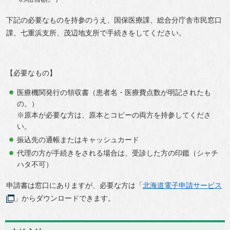
下記の必要なものを持参のうえ、国保医療課、総合分庁舎市民窓口
課、七重浜支所、茂辺地支所で手続きをしてください。
【必要なもの】
医療機関発行の領収書（患者名・医療費点数が明記されたも
の。）
※原本が必要な方は、原本とコピーの両方を持参してくださ
い。
振込先の通帳またはキャッシュカード
代理の方が手続きをされる場合は、受診した方の印鑑（シャチ
ハタ不可）
申請書は窓口にありますが、必要な方は「
北海道電子申請サービス
」からダウンロードできます。