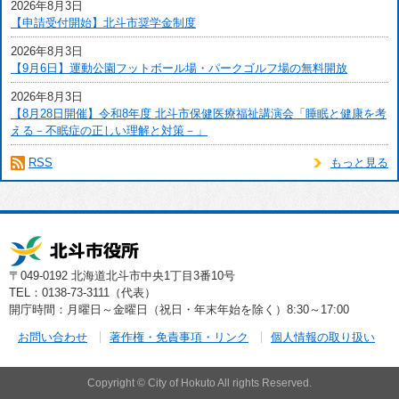
2026年8月3日
【申請受付開始】北斗市奨学金制度
2026年8月3日
【9月6日】運動公園フットボール場・パークゴルフ場の無料開放
2026年8月3日
【8月28日開催】令和8年度 北斗市保健医療福祉講演会「睡眠と健康を考
える－不眠症の正しい理解と対策－」
RSS
もっと見る
〒049-0192 北海道北斗市中央1丁目3番10号
TEL：0138-73-3111（代表）
開庁時間：月曜日～金曜日（祝日・年末年始を除く）8:30～17:00
お問い合わせ
著作権・免責事項・リンク
個人情報の取り扱い
Copyright © City of Hokuto All rights Reserved.