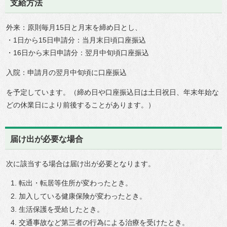
支給方法
外来：原則毎月15日と月末を締め日とし、
・1日から15日申請分：当月末日頃口座振込
・16日から末日申請分：翌月中旬頃口座振込
入院：申請月の翌月中旬頃に口座振込
を予定しています。（締め日や口座振込日は土日祝日、年末年始な
どの休業日により前後することがあります。）
届け出が必要な場合
次に該当する場合は届け出が必要となります。
転出・転居等住所が変わったとき。
加入している健康保険が変わったとき。
生活保護を受給したとき。
交通事故など第三者の行為による治療を受けたとき。