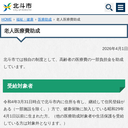
HOME
›
福祉・健康
›
医療助成
›
老人医療費助成
老人医療費助成
2026年4月1日
北斗市では独自の制度として、高齢者の医療費の一部負担金を助成
しています。
受給対象者
令和4年3月31日時点で北斗市内に住所を有し、継続して住民登録が
ある（一部施設を除く。）方で、健康保険に加入している昭和29年
4月1日以前に生まれた方。（他の医療助成対象者や生活保護を受給
している方は対象外となります。）