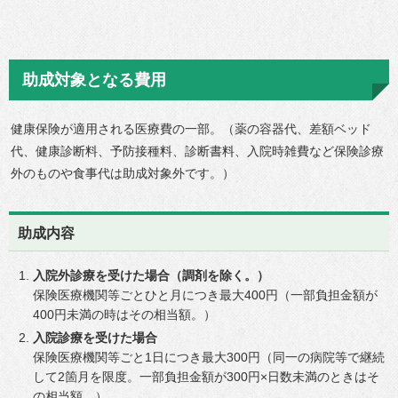
助成対象となる費用
健康保険が適用される医療費の一部。（薬の容器代、差額ベッド
代、健康診断料、予防接種料、診断書料、入院時雑費など保険診療
外のものや食事代は助成対象外です。）
助成内容
入院外診療を受けた場合（調剤を除く。）
保険医療機関等ごとひと月につき最大400円（一部負担金額が
400円未満の時はその相当額。）
入院診療を受けた場合
保険医療機関等ごと1日につき最大300円（同一の病院等で継続
して2箇月を限度。一部負担金額が300円×日数未満のときはそ
の相当額。）