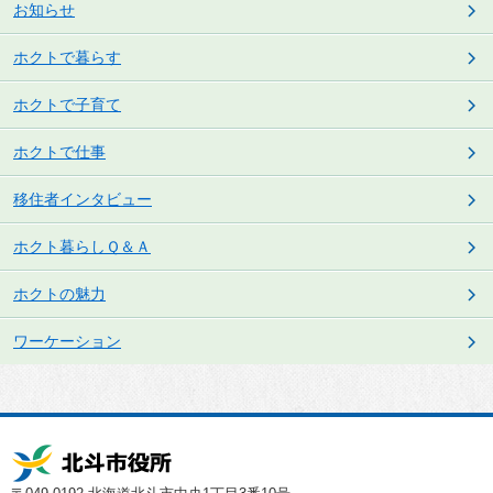
お知らせ
ホクトで暮らす
ホクトで子育て
ホクトで仕事
移住者インタビュー
ホクト暮らしＱ＆Ａ
ホクトの魅力
ワーケーション