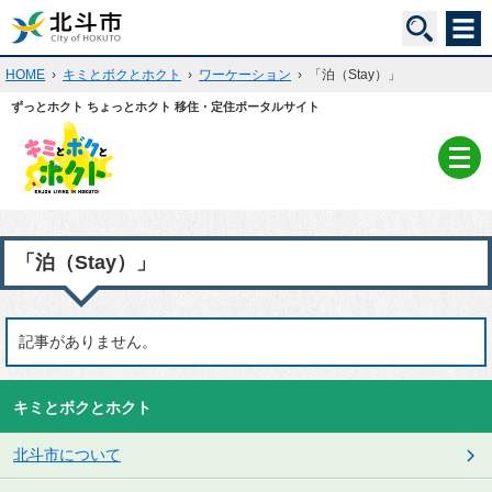
HOME
›
キミとボクとホクト
›
ワーケーション
›
「泊（Stay）」
ずっとホクト ちょっとホクト 移住・定住ポータルサイト
「泊（Stay）」
記事がありません。
キミとボクとホクト
北斗市について