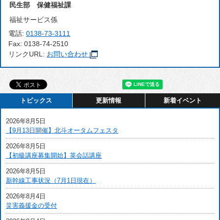
民生部 保健福祉課
福祉サービス係
電話:
0138-73-3111
Fax:
0138-74-2510
リンクURL:
お問い合わせ
トピックス
更新情報
新着イベント
2026年8月5日
【9月13日開催】北斗オータムフェスタ
2026年8月5日
【初級講座募集開始】英会話講座
2026年8月5日
新幹線工事状況（7月1日現在）
2026年8月4日
災害義援金の受付