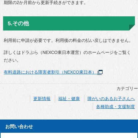
期限の2か月前から更新手続きができます。
5.その他
利用前に申請が必要です。利用後の料金の払い戻しはできません。
詳しくはドラぷら（NEXCO東日本運営）のホームページをご覧く
ださい。
有料道路における障害者割引（NEXCO東日本）
カテゴリー
更新情報
福祉・健康
障がいのあるお子さんへ
各種助成・支援制度
お問い合わせ