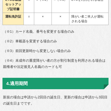
セットアッ
プ証明書
運転免許証
○
×
×
障がい者ご本人が運転
される場合
（※1）カード名義、番号を変更する場合のみ
（※2）車載器を変更する場合のみ
（※3）前回更新時から変更しない場合のみ
（※4）未成年の重度障がい者の方が割引制度を利用される場合は
親権者や法定後見人名義のカードも可
4.適用期間
新規の場合は申請から2回目の誕生日、更新の場合は申請から3回目
の誕生日までです。