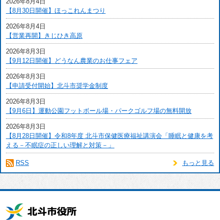
2026年8月4日
【8月30日開催】ほっこれんまつり
2026年8月4日
【営業再開】きじひき高原
2026年8月3日
【9月12日開催】どうなん農業のお仕事フェア
2026年8月3日
【申請受付開始】北斗市奨学金制度
2026年8月3日
【9月6日】運動公園フットボール場・パークゴルフ場の無料開放
2026年8月3日
【8月28日開催】令和8年度 北斗市保健医療福祉講演会「睡眠と健康を考
える－不眠症の正しい理解と対策－」
RSS
もっと見る