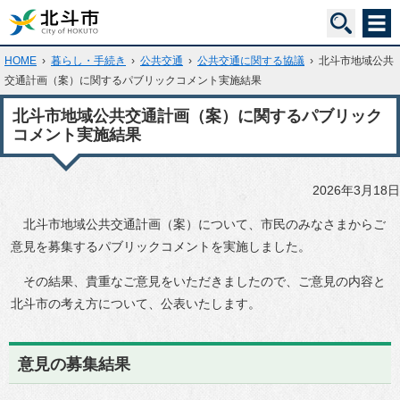
HOME
›
暮らし・手続き
›
公共交通
›
公共交通に関する協議
›
北斗市地域公共
交通計画（案）に関するパブリックコメント実施結果
北斗市地域公共交通計画（案）に関するパブリック
コメント実施結果
2026年3月18日
北斗市地域公共交通計画（案）について、市民のみなさまからご
意見を募集するパブリックコメントを実施しました。
その結果、貴重なご意見をいただきましたので、ご意見の内容と
北斗市の考え方について、公表いたします。
意見の募集結果