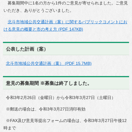
募集期間中に1名の方から1件のご意見が寄せられました。ご意見
いただき、ありがとうございました。
北斗市地域公共交通計画（案）に関するパブリックコメントにお
ける意見の概要と市の考え方 (PDF 147KB)
公表した計画（案）
北斗市地域公共交通計画（案） (PDF 15.7MB)
意見の募集期間 ※募集は終了しました。
令和3年2月26日（金曜日）から令和3年3月27日（土曜日）
※郵送の場合は、令和3年3月27日消印有効
※FAX及び意見等提出フォームの場合は、令和3年3月27日午後12
時まで