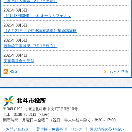
北斗市求人情報（8月7日更新）
2026年8月5日
【9月13日開催】北斗オータムフェスタ
2026年8月5日
【８月21日まで初級講座募集】英会話講座
2026年8月5日
新幹線工事状況（7月1日現在）
2026年8月4日
災害義援金の受付
RSS
もっと見る
〒049-0192 北海道北斗市中央1丁目3番10号
TEL：0138-73-3111（代表）
開庁時間：月曜日～金曜日（祝日・年末年始を除く）8:30～17:00
お問い合わせ
著作権・免責事項・リンク
個人情報の取り扱い