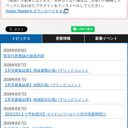
（無償）が必要となります。お持ちでない場合は、お使いの機種とス
ペックに合わせたプラグインをインストールしてください。
Adobe Readerをダウンロードする
トピックス
更新情報
新着イベント
2026年8月8日
防災行政無線の放送内容
2026年8月7日
【意見募集結果】津波避難計画パブリックコメント
2026年8月7日
【意見募集結果】水防計画パブリックコメント
2026年8月7日
【意見募集結果】地域防災計画パブリックコメント
2026年8月7日
【8月13日まで予約受付】マイナンバーカード交付等夜間窓口
2026年8月7日