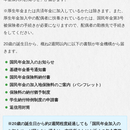
※厚生年金または共済年金に加入しているかたは除きます。また、
厚生年金加入中の配偶者に扶養されているかたは、国民年金第3号
被保険者の手続きが必要になりますので、配偶者の勤務先で手続き
をしてください。
20歳の誕生日から、概ね2週間以内に以下の書類が年金機構から届
きます。
国民年金加入のお知らせ
基礎年金番号通知書
国民年金保険料納付書
国民年金の加入地保険料のご案内（パンフレット）
保険料の納付猶予制度
学生納付特例制度の申請書
返信用封筒
※20歳の誕生日から約2週間程度経過しても「国民年金加入の