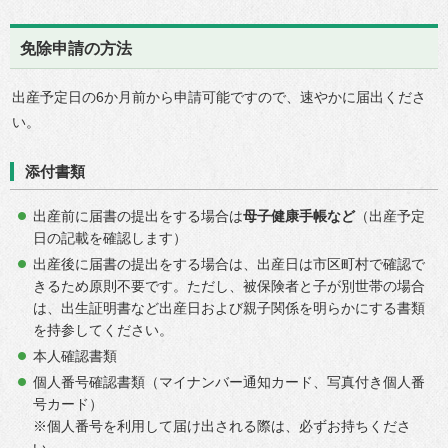
免除申請の方法
出産予定日の6か月前から申請可能ですので、速やかに届出くださ
い。
添付書類
出産前に届書の提出をする場合は
母子健康手帳など
（出産予定
日の記載を確認します）
出産後に届書の提出をする場合は、出産日は市区町村で確認で
きるため原則不要です。ただし、被保険者と子が別世帯の場合
は、出生証明書など出産日および親子関係を明らかにする書類
を持参してください。
本人確認書類
個人番号確認書類（マイナンバー通知カード、写真付き個人番
号カード）
※個人番号を利用して届け出される際は、必ずお持ちくださ
い。