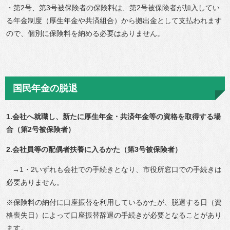
・第2号、第3号被保険者の保険料は、第2号被保険者が加入してい
る年金制度（厚生年金や共済組合）から拠出金として支払われます
ので、個別に保険料を納める必要はありません。
国民年金の脱退
1.会社へ就職し、新たに厚生年金・共済年金等の資格を取得する場
合（第2号被保険者）
2.会社員等の配偶者扶養に入るかた（第3号被保険者）
→1・2いずれも会社での手続きとなり、市役所窓口での手続きは
必要ありません。
※保険料の納付に口座振替を利用しているかたが、脱退する日（資
格喪失日）によって口座振替辞退の手続きが必要となることがあり
ます。