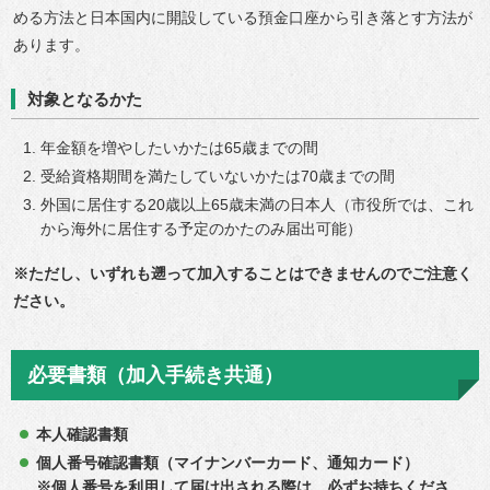
める方法と日本国内に開設している預金口座から引き落とす方法が
あります。
対象となるかた
年金額を増やしたいかたは65歳までの間
受給資格期間を満たしていないかたは70歳までの間
外国に居住する20歳以上65歳未満の日本人（市役所では、これ
から海外に居住する予定のかたのみ届出可能）
※ただし、いずれも遡って加入することはできませんのでご注意く
ださい。
必要書類（加入手続き共通）
本人確認書類
個人番号確認書類（マイナンバーカード、通知カード）
※個人番号を利用して届け出される際は、必ずお持ちくださ