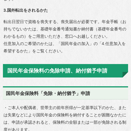
3.国外転出をされるかた
転出日翌日で資格を喪失する、喪失届出が必要です。年金手帳（お
持ちでないかたは、基礎年金番号通知書か納付書（基礎年金番号の
わかるもの）をご用意いただき、窓口へお越しください。
任意加入のご希望のかたは、「国民年金の加入」の「4.任意加入を
希望するかた」をご覧ください。
国民年金保険料の免除申請、納付猶予申請
国民年金保険料「免除・納付猶予」申請
・ご本人や配偶者、世帯主の前年所得が一定基準以下のかた、また
は失業などにより国民年金の保険料を納付することが困難なかたに
は、申請が承認されると、保険料の全額または一部が免除される制
度があります。