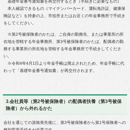
基礎年金番号通知書を再交付するとき（手続きに必要なもの）
本人確認できるもの（マイナンバーカード、運転免許証、健康保
険証など）を持参の上、市役所またはお近くの年金事務所で手続き
をしてください。
※第2号被保険者のかたは、ご自身の勤務先、または事業所の所
在地を管轄する年金事務所、第3号被保険者のかたは、配偶者の勤
務する事業所の所在地を管轄する年金事務所で手続きしてくださ
い。
※令和4年4月1日より年金手帳は廃止されたため、年金手帳に代
わって「基礎年金番号通知書」が再交付されます。
3.会社員等（第2号被保険者）の配偶者扶養（第3号被保
険者）から外れるかた
会社を通じての資格喪失後に、第3号被保険者から第1号保険者への
種別変更手続きが必要です。