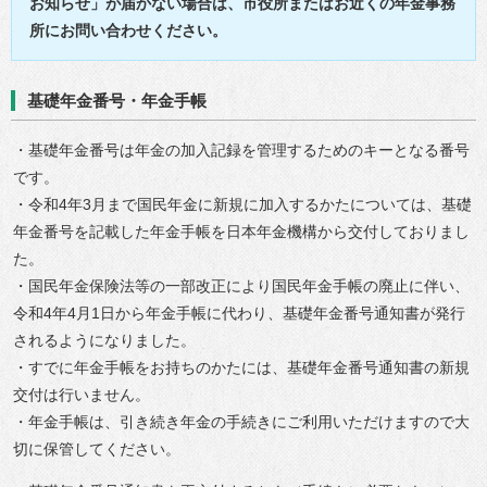
お知らせ」が届かない場合は、市役所またはお近くの年金事務
所にお問い合わせください。
基礎年金番号・年金手帳
・基礎年金番号は年金の加入記録を管理するためのキーとなる番号
です。
・令和4年3月まで国民年金に新規に加入するかたについては、基礎
年金番号を記載した年金手帳を日本年金機構から交付しておりまし
た。
・国民年金保険法等の一部改正により国民年金手帳の廃止に伴い、
令和4年4月1日から年金手帳に代わり、基礎年金番号通知書が発行
されるようになりました。
・すでに年金手帳をお持ちのかたには、基礎年金番号通知書の新規
交付は行いません。
・年金手帳は、引き続き年金の手続きにご利用いただけますので大
切に保管してください。