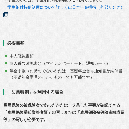
学生納付特例制度について詳しくは日本年金機構（外部リンク）
必要書類
本人確認書類
個人番号確認書類（マイナンバーカード、通知カード）
年金手帳（お持ちでないかたは、基礎年金番号通知書か納付書
（基礎年金番号のわかるもの）でも可能です）
「失業特例」を利用する場合
雇用保険の被保険者であったかたは、失業した事実が確認できる
「雇用保険受給資格者証」の写しまたは「雇用保険被保険者離職票
等」の写しが必要です。