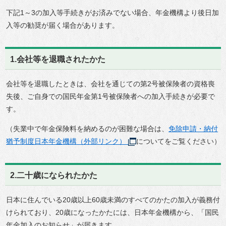
下記1～3の加入等手続きがお済みでない場合、年金機構より後日加
入等の勧奨が届く場合があります。
1.会社等を退職されたかた
会社等を退職したときは、会社を通じての第2号被保険者の資格喪
失後、ご自身での国民年金第1号被保険者への加入手続きが必要で
す。
（失業中で年金保険料を納めるのが困難な場合は、
免除申請・納付
猶予制度日本年金機構（外部リンク）
についてをご覧ください）
2.二十歳になられたかた
日本に住んでいる20歳以上60歳未満のすべてのかたの加入が義務付
けられており、20歳になったかたには、日本年金機構から、「国民
年金加入のお知らせ」が届きます。