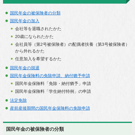
国民年金の被保険者の分類
国民年金の加入
会社等を退職されたかた
20歳になられたかた
会社員等（第2号被保険者）の配偶者扶養（第3号被保険者）
から外れるかた
任意加入を希望するかた
国民年金の脱退
国民年金保険料の免除申請、納付猶予申請
国民年金保険料「免除・納付猶予」申請
国民年金保険料「学生納付特例」の申請
法定免除
産前産後期間の国民年金保険料の免除申請
国民年金の被保険者の分類