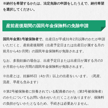
※納付を希望するかたは、法定免除の申請をしたうえで、納付希望
を選択してください。
産前産後期間の国民年金保険料の免除申請
国民年金第1号被保険者で、
出産日が平成31年2月以降のかたが申請
いただくと、産前産後期間（出産予定日または出産日が属する月の
前月から4か月間）の国民年金保険料が免除されます。
なお、多胎妊娠の場合は、出産予定日または出産日が属する月の3
か月前から6か月間の国民年金保険料が免除されます。
※出産とは、妊娠85日（4か月）以上の出産をいいます。（死産、
流産、早産も含みます）
※第2号被保険者に扶養されている配偶者のかた（第3号被保険者）
のかたについてもお問い合わせいただくことがありますが、保険料
の負担がないかたとなるため、手続きは必要ありません。