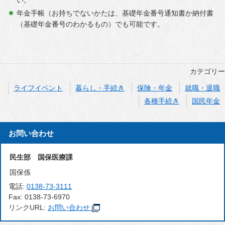
年金手帳（お持ちでないかたは、基礎年金番号通知書か納付書
（基礎年金番号のわかるもの）でも可能です。
カテゴリー
ライフイベント
暮らし・手続き
保険・年金
就職・退職
各種手続き
国民年金
お問い合わせ
民生部 国保医療課
国保係
電話:
0138-73-3111
Fax:
0138-73-6970
リンクURL:
お問い合わせ