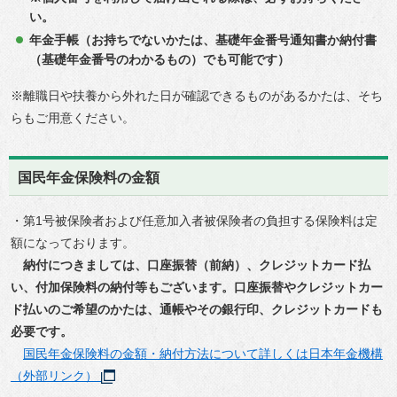
い。
年金手帳（お持ちでないかたは、基礎年金番号通知書か納付書
（基礎年金番号のわかるもの）でも可能です）
※離職日や扶養から外れた日が確認できるものがあるかたは、そち
らもご用意ください。
国民年金保険料の金額
・第1号被保険者および任意加入者被保険者の負担する保険料は定
額になっております。
納付につきましては、口座振替（前納）、クレジットカード払
い、付加保険料の納付等もございます。口座振替やクレジットカー
ド払いのご希望のかたは、通帳やその銀行印、クレジットカードも
必要です。
国民年金保険料の金額・納付方法について詳しくは日本年金機構
（外部リンク）