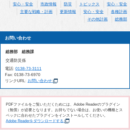
安心・安全
市政情報
防災
トピックス
安心・安全
主要な戦略・計画
更新情報
安心・安全
各種計画
その他計画
総務部
お問い合わせ
総務部 総務課
交通防災係
電話:
0138-73-3111
Fax:
0138-73-6970
リンクURL:
お問い合わせ
PDFファイルをご覧いただくためには、Adobe Readerのプラグイン
（無償）が必要となります。お持ちでない場合は、お使いの機種とス
ペックに合わせたプラグインをインストールしてください。
Adobe Readerをダウンロードする