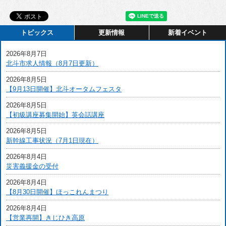
トピックス
更新情報
新着イベント
2026年8月7日
北斗市求人情報（8月7日更新）
2026年8月5日
【9月13日開催】北斗オータムフェスタ
2026年8月5日
【初級講座募集開始】英会話講座
2026年8月5日
新幹線工事状況（7月1日現在）
2026年8月4日
災害義援金の受付
2026年8月4日
【8月30日開催】ほっこれんまつり
2026年8月4日
【営業再開】きじひき高原