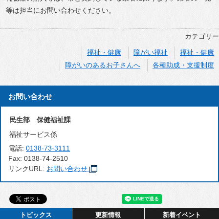
等は担当にお問い合わせください。
カテゴリー
福祉・健康
障がい福祉
福祉・健康
障がいのあるお子さんへ
各種助成・支援制度
お問い合わせ
民生部 保健福祉課
福祉サービス係
電話:
0138-73-3111
Fax:
0138-74-2510
リンクURL:
お問い合わせ
トピックス
更新情報
新着イベント