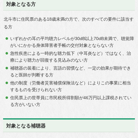
対象となる方
北斗市に住民票のある18歳未満の方で、次のすべての要件に該当す
る方
いずれかの耳の平均聴力レベルが30dB以上70dB未満で、聴覚障
がいにかかる身体障害者手帳の交付対象とならない方
急性疾患による一時的な聴力低下（中耳炎など）ではなく、治
療により聴力が回復する見込みのない方
補聴器の装着により、言語の習慣など、一定の効果が期待でき
ると医師が判断する方
他の制度（労働者災害補償保険法など）によりこの事業に相当
するものを受けられない方
住民票上の世帯員に市民税所得割額が46万円以上課税されてい
る方がいない方
対象となる補聴器