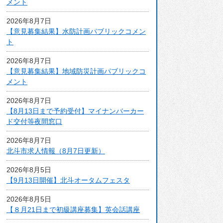
メント
アクセスマップ
2026年8月7日
【意見募集結果】水防計画パブリックコメン
ト
2026年8月7日
【意見募集結果】地域防災計画パブリックコ
メント
2026年8月7日
【8月13日まで予約受付】マイナンバーカー
ド交付等夜間窓口
2026年8月7日
北斗市求人情報（8月7日更新）
2026年8月5日
【9月13日開催】北斗オータムフェスタ
2026年8月5日
【８月21日まで初級講座募集】英会話講座