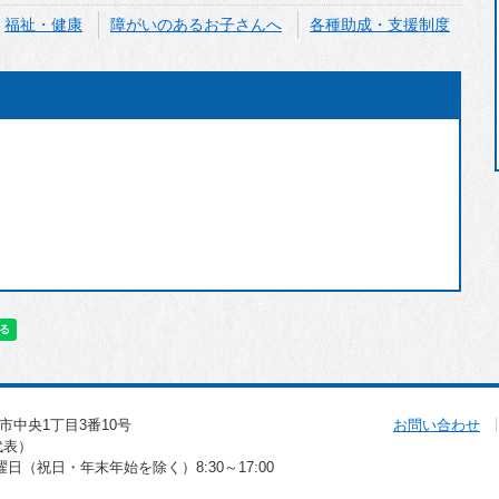
福祉・健康
障がいのあるお子さんへ
各種助成・支援制度
北斗市中央1丁目3番10号
お問い合わせ
（代表）
（祝日・年末年始を除く）8:30～17:00