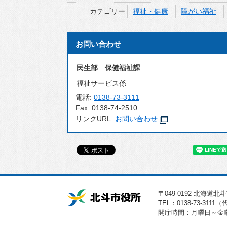
カテゴリー
福祉・健康
障がい福祉
お問い合わせ
民生部 保健福祉課
福祉サービス係
電話:
0138-73-3111
Fax:
0138-74-2510
リンクURL:
お問い合わせ
〒049-0192 北海道
TEL：0138-73-3111
開庁時間：月曜日～金曜日