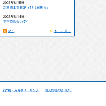
2026年8月5日
新幹線工事状況（7月1日現在）
2026年8月4日
災害義援金の受付
RSS
もっと見る
著作権・免責事項・リンク
個人情報の取り扱い