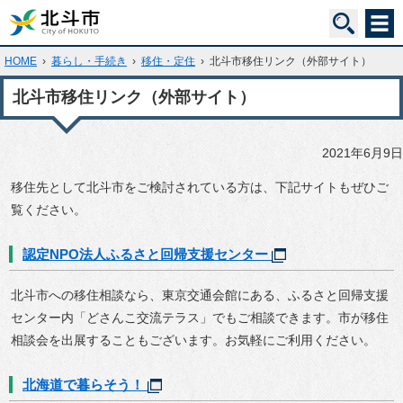
HOME
›
暮らし・手続き
›
移住・定住
›
北斗市移住リンク（外部サイト）
北斗市移住リンク（外部サイト）
2021年6月9日
移住先として北斗市をご検討されている方は、下記サイトもぜひご
覧ください。
認定NPO法人ふるさと回帰支援センター
北斗市への移住相談なら、東京交通会館にある、ふるさと回帰支援
センター内「どさんこ交流テラス」でもご相談できます。市が移住
相談会を出展することもございます。お気軽にご利用ください。
北海道で暮らそう！