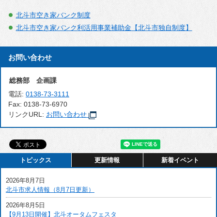
北斗市空き家バンク制度
北斗市空き家バンク利活用事業補助金【北斗市独自制度】
お問い合わせ
総務部 企画課
電話:
0138-73-3111
Fax:
0138-73-6970
リンクURL:
お問い合わせ
トピックス
更新情報
新着イベント
2026年8月7日
北斗市求人情報（8月7日更新）
2026年8月5日
【9月13日開催】北斗オータムフェスタ