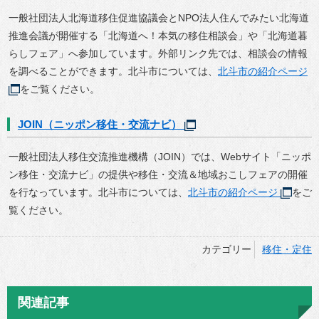
一般社団法人北海道移住促進協議会とNPO法人住んでみたい北海道
推進会議が開催する「北海道へ！本気の移住相談会」や「北海道暮
らしフェア」へ参加しています。外部リンク先では、相談会の情報
を調べることができます。北斗市については、
北斗市の紹介ページ
をご覧ください。
JOIN（ニッポン移住・交流ナビ）
一般社団法人移住交流推進機構（JOIN）では、Webサイト「ニッポ
ン移住・交流ナビ」の提供や移住・交流＆地域おこしフェアの開催
を行なっています。北斗市については、
北斗市の紹介ページ
をご
覧ください。
カテゴリー
移住・定住
関連記事