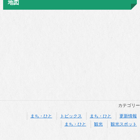
地図
カテゴリー
まち・ひと
トピックス
まち・ひと
更新情報
まち・ひと
観光
観光スポット