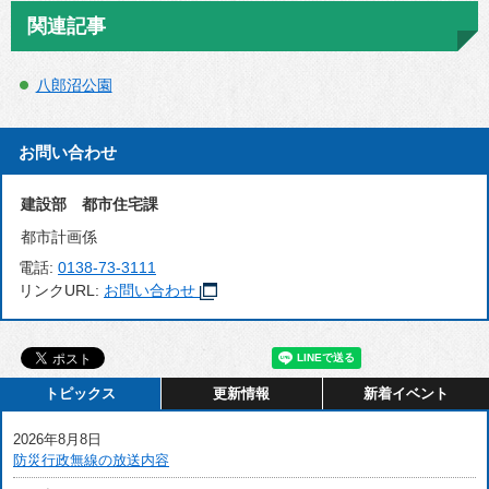
関連記事
八郎沼公園
お問い合わせ
建設部 都市住宅課
都市計画係
電話:
0138-73-3111
リンクURL:
お問い合わせ
トピックス
更新情報
新着イベント
2026年8月8日
防災行政無線の放送内容