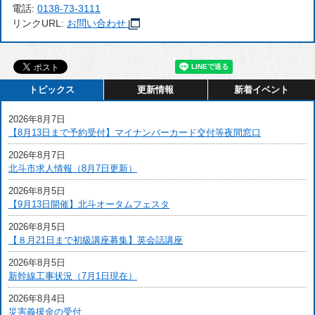
電話:
0138-73-3111
リンクURL:
お問い合わせ
トピックス
更新情報
新着イベント
2026年8月7日
【8月13日まで予約受付】マイナンバーカード交付等夜間窓口
2026年8月7日
北斗市求人情報（8月7日更新）
2026年8月5日
【9月13日開催】北斗オータムフェスタ
2026年8月5日
【８月21日まで初級講座募集】英会話講座
2026年8月5日
新幹線工事状況（7月1日現在）
2026年8月4日
災害義援金の受付