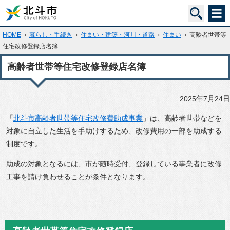
HOME
›
暮らし・手続き
›
住まい・建築・河川・道路
›
住まい
›
高齢者世帯等
住宅改修登録店名簿
高齢者世帯等住宅改修登録店名簿
2025年7月24日
「
北斗市高齢者世帯等住宅改修費助成事業
」は、高齢者世帯などを
対象に自立した生活を手助けするため、改修費用の一部を助成する
制度です。
助成の対象となるには、市が随時受付、登録している事業者に改修
工事を請け負わせることが条件となります。