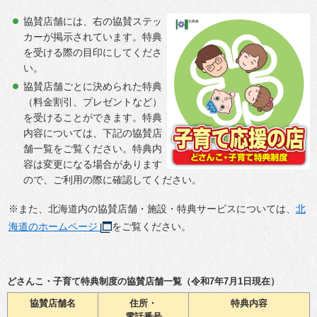
協賛店舗には、右の協賛ステッ
カーが掲示されています。特典
を受ける際の目印にしてくださ
い。
協賛店舗ごとに決められた特典
（料金割引、プレゼントなど）
を受けることができます。特典
内容については、下記の協賛店
舗一覧をご覧ください。特典内
容は変更になる場合があります
ので、ご利用の際に確認してください。
※また、北海道内の協賛店舗・施設・特典サービスについては、
北
海道のホームページ
をご覧ください。
どさんこ・子育て特典制度の協賛店舗一覧（令和7年7月1日現在）
協賛店舗名
住所・
特典内容
電話番号