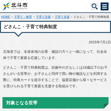
HOME
›
子育て・教育
›
子育て支援
›
子育て支援
›
どさんこ・子育て特典制度
どさんこ・子育て特典制度
2025年7月1日
北海道では、全道各地の企業・施設の方々と一緒になって、社会全
体で子育て家庭を応援しています。
どさんこ・子育て特典制度は、妊娠中の方もしくは18歳以下のお子
さんがいる世帯が、お子さんと同伴で買い物や施設などを利用する
際に、特典カードを提示することで、協賛店舗から様々なサービス
を受けられる子育て家庭を支援する取組みです。
対象となる世帯