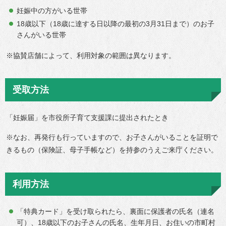
妊娠中の方がいる世帯
18歳以下（18歳に達する日以降の最初の3月31日まで）のお子
さんがいる世帯
※協賛店舗によって、利用対象の範囲は異なります。
受取方法
「妊娠届」を市役所子育て支援課に提出されたとき
※なお、再発行も行っていますので、お子さんがいることを証明で
きるもの（保険証、母子手帳など）を持参のうえご来庁ください。
利用方法
「特典カード」を受け取られたら、裏面に保護者の氏名（連名
可）、18歳以下のお子さんの氏名、生年月日、お住いの市町村