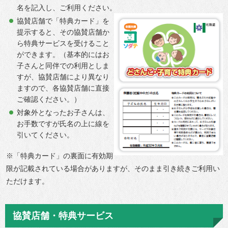
名を記入し、ご利用ください。
協賛店舗で「特典カード」を
提示すると、その協賛店舗か
ら特典サービスを受けること
ができます。（基本的にはお
子さんと同伴での利用としま
すが、協賛店舗により異なり
ますので、各協賛店舗に直接
ご確認ください。）
対象外となったお子さんは、
お手数ですが氏名の上に線を
引いてください。
※「特典カード」の裏面に有効期
限が記載されている場合がありますが、そのまま引き続きご利用い
ただけます。
協賛店舗・特典サービス