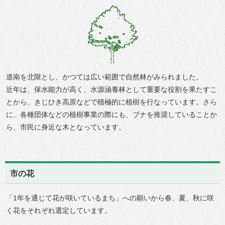
道南を北限とし、かつては広い範囲で自然林がみられました。
近年は、保水能力が高く、水源涵養林として重要な役割を果たすこ
とから、きじひき高原などで積極的に植樹を行なっています。さら
に、各種団体などの植樹事業の際にも、ブナを推奨していることか
ら、市民に身近な木となっています。
市の花
「1年を通じて花が咲いているまち」への願いから春、夏、秋に咲
く花をそれぞれ選定しています。