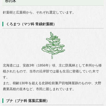
市の木
針葉樹と広葉樹から、それぞれ選定しています。
くろまつ（マツ科 常緑針葉樹）
北海道には、安政3年（1856年）頃、主に防風林として本州から移
植されたもので、当市の沿岸部では最も生活に密着していた木で
す。
また、樹齢130年を超える史跡松前藩戸切地陣屋跡のものや、大野
農業高校の並木など、市民に親しまれています。
ブナ（ブナ科 落葉広葉樹）