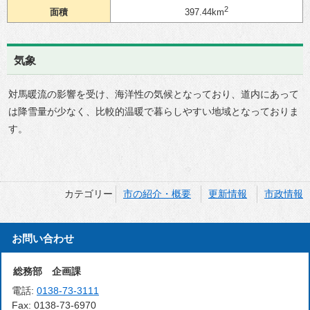
2
面積
397.44km
気象
対馬暖流の影響を受け、海洋性の気候となっており、道内にあって
は降雪量が少なく、比較的温暖で暮らしやすい地域となっておりま
す。
カテゴリー
市の紹介・概要
更新情報
市政情報
お問い合わせ
総務部 企画課
電話:
0138-73-3111
Fax:
0138-73-6970