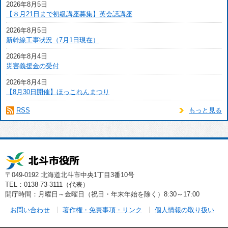
2026年8月5日
【８月21日まで初級講座募集】英会話講座
2026年8月5日
新幹線工事状況（7月1日現在）
2026年8月4日
災害義援金の受付
2026年8月4日
【8月30日開催】ほっこれんまつり
RSS
もっと見る
〒049-0192 北海道北斗市中央1丁目3番10号
TEL：0138-73-3111（代表）
開庁時間：月曜日～金曜日（祝日・年末年始を除く）8:30～17:00
お問い合わせ
著作権・免責事項・リンク
個人情報の取り扱い