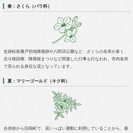
春：さくら（バラ科）
史跡松前藩戸切地陣屋跡や八郎沼公園など、さくらの名所が多く、
北斗桜回廊、陣屋桜まつりなど関連した行事も行なわれ、市内各所
で見られる身近な花となっています。
夏：マリーゴールド（キク科）
合併前から旧両町で、花いっぱい運動に利用していることから、最