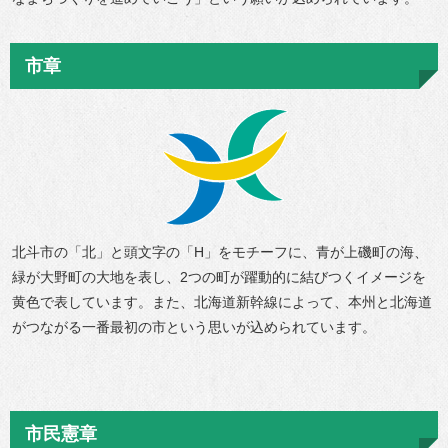
市章
北斗市の「北」と頭文字の「H」をモチーフに、青が上磯町の海、
緑が大野町の大地を表し、2つの町が躍動的に結びつくイメージを
黄色で表しています。また、北海道新幹線によって、本州と北海道
がつながる一番最初の市という思いが込められています。
市民憲章