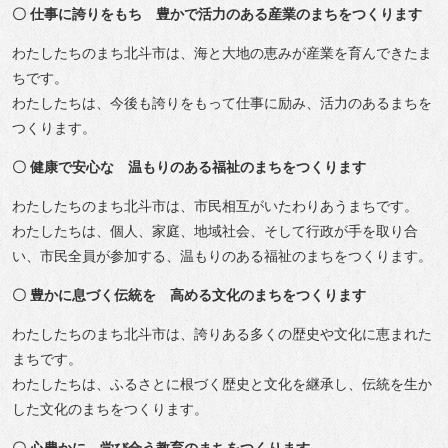
〇 仕事に誇りをもち 豊かで活力のある産業のまちをつくります
わたしたちのまち北斗市は、海と大地の恵みが産業を育んできたま
ちです。
わたしたちは、今後も誇りをもって仕事に励み、活力のあるまちを
つくります。
〇 健康で安心な 温もりのある福祉のまちをつくります
わたしたちのまち北斗市は、市民相互がいたわりあうまちです。
わたしたちは、個人、家庭、地域社会、そして行政が手を取り合
い、市民全員が参加する、温もりのある福祉のまちをつくります。
〇 豊かに息づく伝統を 高める文化のまちをつくります
わたしたちのまち北斗市は、誇りある多くの歴史や文化に恵まれた
まちです。
わたしたちは、ふるさとに根づく歴史と文化を継承し、伝統を生か
した文化のまちをつくります。
〇 心豊かに 学び合う教育のまちをつくります