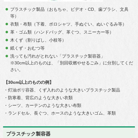
プラスチック製品（おもちゃ、ビデオ・CD、歯ブラシ、文具
等）
衣類・布類（下着、ポロシャツ、手ぬぐい、ぬいぐるみ等）
革・ゴム類（ハンドバッグ、革ぐつ、スニーカー等）
木くず（割りばし、小枝等）
紙くず・おむつ等
洗っても汚れがとれない「プラスチック製容器」
※30cm以上のものは、「別回収燃やせるごみ」に分別してくだ
さい。
【30cm以上のものの例】
・灯油ポリ容器、くず入れのような大きいプラスチック製品
・防寒着、背広のような大きい衣類
・シーツ、カーテンのような大きい布類
・ランドセル、長ぐつ、ホースのような大きいゴム、革類
プラスチック製容器