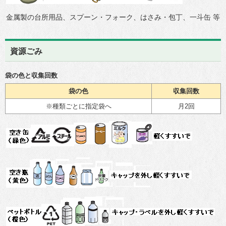
金属製の台所用品、スプーン・フォーク、はさみ・包丁、一斗缶 等
資源ごみ
袋の色と収集回数
袋の色
収集回数
※種類ごとに指定袋へ
月2回