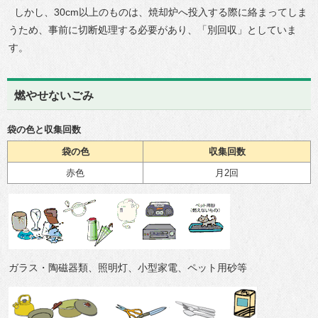
しかし、30cm以上のものは、焼却炉へ投入する際に絡まってしま
うため、事前に切断処理する必要があり、「別回収」としていま
す。
燃やせないごみ
袋の色と収集回数
袋の色
収集回数
赤色
月2回
ガラス・陶磁器類、照明灯、小型家電、ペット用砂等