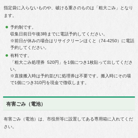
指定袋に入らないものや、破ける重さのものは「粗大ごみ」となり
ます。
予約制です。
収集日前日午後3時までに電話予約してください。
※前日が休みの場合はリサイクリーンほくと（74-4250）に電話
予約してください。
有料です。
「粗大ごみ処理券 520円」を1個につき1枚貼って出してくださ
い。
※直接搬入時は予約並びに処理券は不要です。搬入時にその場
で1個につき310円を現金で徴収します。
有害ごみ（電池）
有害ごみ（電池）は、市役所等に設置してある専用箱に入れてくだ
さい。