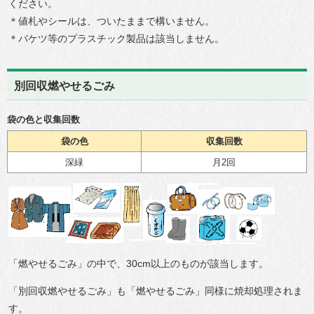
ください。
＊値札やシールは、ついたままで構いません。
＊バケツ等のプラスチック製品は該当しません。
別回収燃やせるごみ
袋の色と収集回数
袋の色
収集回数
深緑
月2回
「燃やせるごみ」の中で、30cm以上のものが該当します。
「別回収燃やせるごみ」も「燃やせるごみ」同様に焼却処理されま
す。