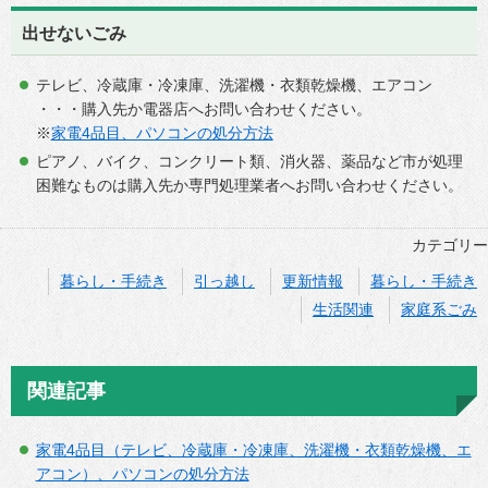
出せないごみ
テレビ、冷蔵庫・冷凍庫、洗濯機・衣類乾燥機、エアコン
・・・購入先か電器店へお問い合わせください。
※
家電4品目、パソコンの処分方法
ピアノ、バイク、コンクリート類、消火器、薬品など市が処理
困難なものは購入先か専門処理業者へお問い合わせください。
カテゴリー
暮らし・手続き
引っ越し
更新情報
暮らし・手続き
生活関連
家庭系ごみ
関連記事
家電4品目（テレビ、冷蔵庫・冷凍庫、洗濯機・衣類乾燥機、エ
アコン）、パソコンの処分方法