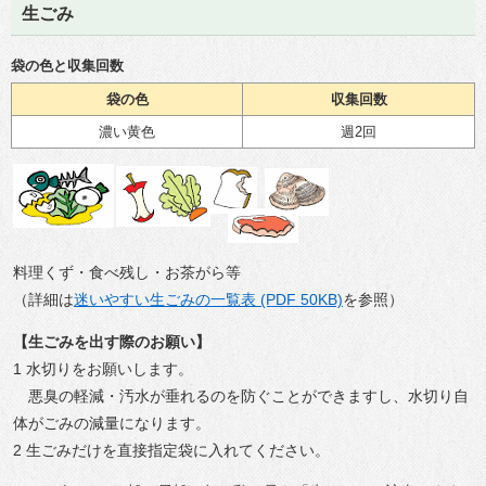
生ごみ
袋の色と収集回数
袋の色
収集回数
濃い黄色
週2回
料理くず・食べ残し・お茶がら等
（詳細は
迷いやすい生ごみの一覧表 (PDF 50KB)
を参照）
【生ごみを出す際のお願い】
1 水切りをお願いします。
悪臭の軽減・汚水が垂れるのを防ぐことができますし、水切り自
体がごみの減量になります。
2 生ごみだけを直接指定袋に入れてください。