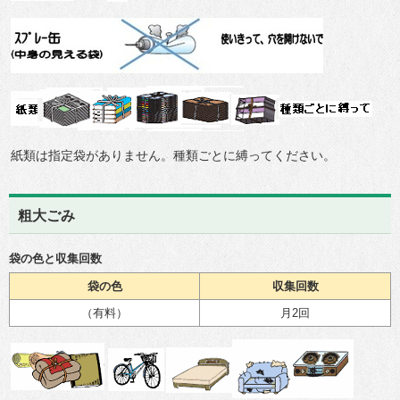
紙類は指定袋がありません。種類ごとに縛ってください。
粗大ごみ
袋の色と収集回数
袋の色
収集回数
（有料）
月2回