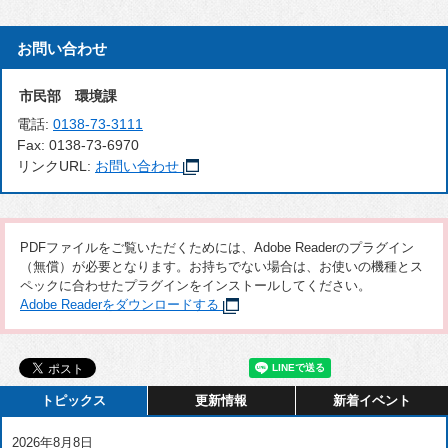
お問い合わせ
市民部 環境課
電話:
0138-73-3111
Fax:
0138-73-6970
リンクURL:
お問い合わせ
PDFファイルをご覧いただくためには、Adobe Readerのプラグイン
（無償）が必要となります。お持ちでない場合は、お使いの機種とス
ペックに合わせたプラグインをインストールしてください。
Adobe Readerをダウンロードする
トピックス
更新情報
新着イベント
2026年8月8日