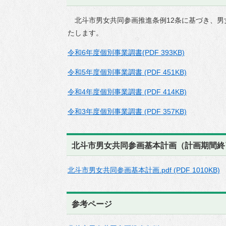
北斗市男女共同参画推進条例12条に基づき、男
たします。
令和6年度個別事業調書(PDF 393KB)
令和5年度個別事業調書 (PDF 451KB)
令和4年度個別事業調書 (PDF 414KB)
令和3年度個別事業調書 (PDF 357KB)
北斗市男女共同参画基本計画（計画期間終
北斗市男女共同参画基本計画.pdf (PDF 1010KB)
参考ページ