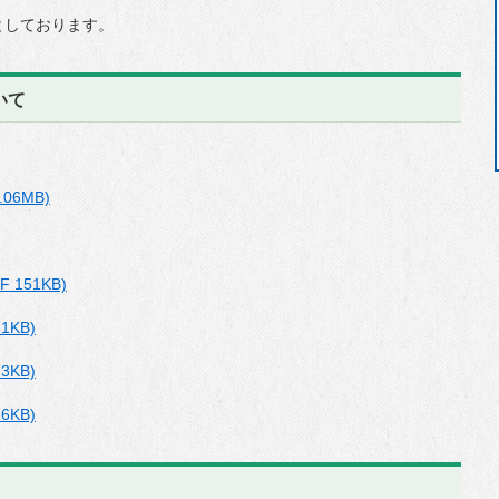
としております。
いて
06MB)
151KB)
KB)
KB)
KB)