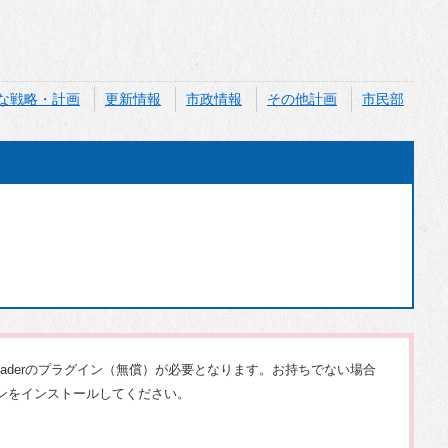
な戦略・計画
更新情報
市政情報
その他計画
市民部
Readerのプラグイン（無償）が必要となります。お持ちでない場合
ンをインストールしてください。