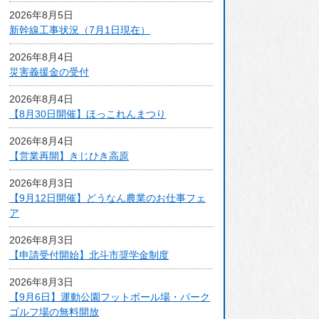
アクセスマップ
2026年8月5日
新幹線工事状況（7月1日現在）
2026年8月4日
災害義援金の受付
2026年8月4日
【8月30日開催】ほっこれんまつり
2026年8月4日
【営業再開】きじひき高原
2026年8月3日
【9月12日開催】どうなん農業のお仕事フェ
ア
2026年8月3日
【申請受付開始】北斗市奨学金制度
2026年8月3日
【9月6日】運動公園フットボール場・パーク
ゴルフ場の無料開放