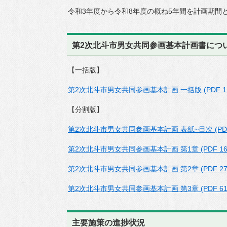
令和3年度から令和8年度の概ね5年間を計画期間
第2次北斗市男女共同参画基本計画書につ
【一括版】
第2次北斗市男女共同参画基本計画 一括版 (PDF 1.
【分割版】
第2次北斗市男女共同参画基本計画 表紙~目次 (PDF 
第2次北斗市男女共同参画基本計画 第1章 (PDF 161
第2次北斗市男女共同参画基本計画 第2章 (PDF 273
第2次北斗市男女共同参画基本計画 第3章 (PDF 616
主要施策の進捗状況