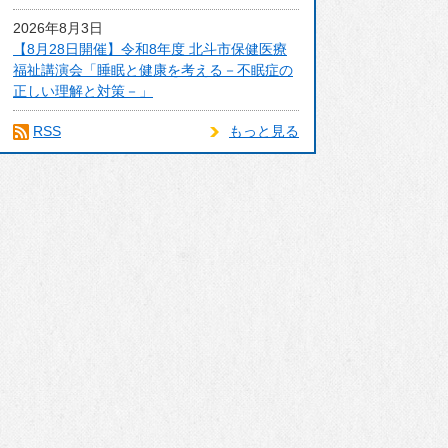
2026年8月3日
【8月28日開催】令和8年度 北斗市保健医療
福祉講演会「睡眠と健康を考える－不眠症の
正しい理解と対策－」
RSS
もっと見る