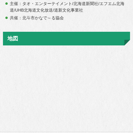
主催：タオ・エンターテイメント/北海道新聞社/エフエム北海
道/UHB北海道文化放送/道新文化事業社
共催：北斗市かなで～る協会
地図