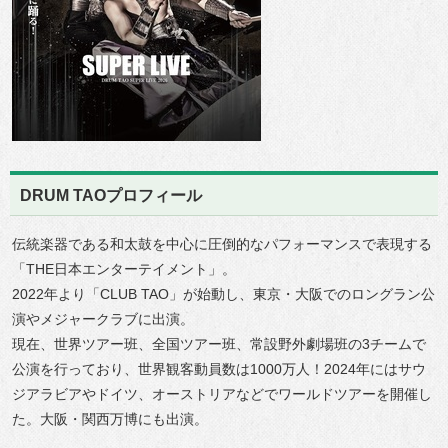
DRUM TAOプロフィール
伝統楽器である和太鼓を中心に圧倒的なパフォーマンスで表現する
「THE日本エンターテイメント」。
2022年より「CLUB TAO」が始動し、東京・大阪でのロングラン公
演やメジャークラブに出演。
現在、世界ツアー班、全国ツアー班、常設野外劇場班の3チームで
公演を行っており、世界観客動員数は1000万人！2024年にはサウ
ジアラビアやドイツ、オーストリアなどでワールドツアーを開催し
た。大阪・関西万博にも出演。