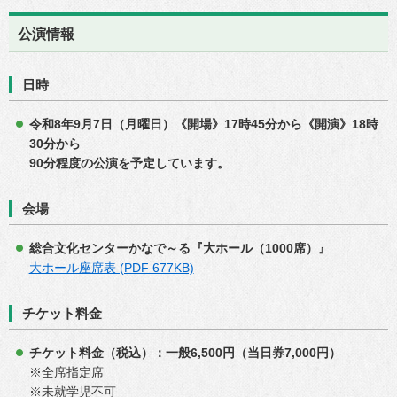
公演情報
日時
令和8年9月7
日（月曜日）《開場》17時45分から
《開演》18時
30分から
90分程度の公演を予定しています。
会場
総合文化センターかなで～る『大ホール（1000席）』
大ホール座席表 (PDF 677KB)
チケット料金
チケット料金（税込）：一般6,500円（当日券7,000円）
※全席指定席
※未就学児不可