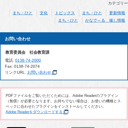
カテゴリー
まち・ひと
文化
トピックス
まち・ひと
更新情報
まち・ひと
かなで～る 催し情報
お問い合わせ
教育委員会 社会教育課
電話:
0138-74-2000
Fax:
0138-74-2074
リンクURL:
お問い合わせ
PDFファイルをご覧いただくためには、Adobe Readerのプラグイン
（無償）が必要となります。お持ちでない場合は、お使いの機種とス
ペックに合わせたプラグインをインストールしてください。
Adobe Readerをダウンロードする