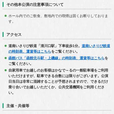
その他本公演の注意事項について
ホール内でのご飲食、敷地内での喫煙は固くお断りしておりま
す。
アクセス
道南いさりび鉄道「清川口駅」下車徒歩1分。
道南いさりび鉄道
の時刻表、運賃等はこちら
をご覧ください。
函館バス「函館北斗駅・上磯線」の時刻表、運賃等はこちら
を
ご覧ください。
自家用車でお越しのお客様はかなで～るの一般駐車場をご利用
いただけますが、駐車できる台数には限りがございます。公演
日当日は非常に混雑することが予想されますので、できるだけ
乗り合いでお越しいただくか、公共交通機関をご利用くださ
い。
主催・共催等