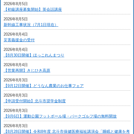
2026年8月5日
【初級講座募集開始】英会話講座
2026年8月5日
新幹線工事状況（7月1日現在）
2026年8月4日
災害義援金の受付
2026年8月4日
【8月30日開催】ほっこれんまつり
2026年8月4日
【営業再開】きじひき高原
2026年8月3日
【9月12日開催】どうなん農業のお仕事フェア
2026年8月3日
【申請受付開始】北斗市奨学金制度
2026年8月3日
【9月6日】運動公園フットボール場・パークゴルフ場の無料開放
2026年8月3日
【8月28日開催】令和8年度 北斗市保健医療福祉講演会「睡眠と健康を考