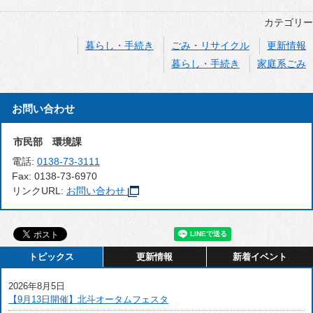
カテゴリー
暮らし・手続き
ごみ・リサイクル
更新情報
暮らし・手続き
家庭系ごみ
お問い合わせ
市民部 環境課
電話:
0138-73-3111
Fax:
0138-73-6970
リンクURL:
お問い合わせ
トピックス
更新情報
新着イベント
2026年8月5日
【9月13日開催】北斗オータムフェスタ