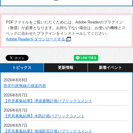
PDFファイルをご覧いただくためには、Adobe Readerのプラグイン
（無償）が必要となります。お持ちでない場合は、お使いの機種とス
ペックに合わせたプラグインをインストールしてください。
Adobe Readerをダウンロードする
トピックス
更新情報
新着イベント
2026年8月8日
防災行政無線の放送内容
2026年8月7日
【意見募集結果】津波避難計画パブリックコメント
2026年8月7日
【意見募集結果】水防計画パブリックコメント
2026年8月7日
【意見募集結果】地域防災計画パブリックコメント