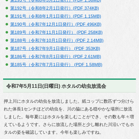
第192号（令和8年2月1日発行）(PDF 374KB)
第191号（令和8年1月1日発行）(PDF 1.15MB)
第190号（令和7年12月1日発行）(PDF 496KB)
第189号（令和7年11月1日発行） (PDF 258KB)
第188号（令和7年10月1日発行）(PDF 2.14MB)
第187号（令和7年9月1日発行） (PDF 353KB)
第186号（令和7年8月1日発行）(PDF 2.61MB)
第185号（令和7年7月1日発行） (PDF 1.58MB)
令和7年5月11日(日曜日) ホタルの幼虫放流会
押上川にホタルの幼虫を放流しました。紙コップに数匹ずつ分けら
れた体長1センチほどの幼虫を、川の脇にある穏やかな場所に放流
しました。毎年夏にはホタルを楽しむことができ、その数も年々増
えているようです。さらに放流した場所と少し離れた川沿いでもホ
タルの姿を確認しています。今年も楽しみですね。