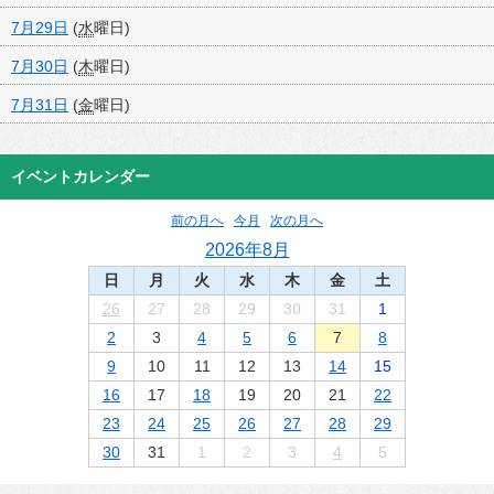
7月29日
(
水
曜日
)
7月30日
(
木
曜日
)
7月31日
(
金
曜日
)
イベントカレンダー
前の月へ
今月
次の月へ
2026年8月
日
月
火
水
木
金
土
26
27
28
29
30
31
1
2
3
4
5
6
7
8
9
10
11
12
13
14
15
16
17
18
19
20
21
22
23
24
25
26
27
28
29
30
31
1
2
3
4
5