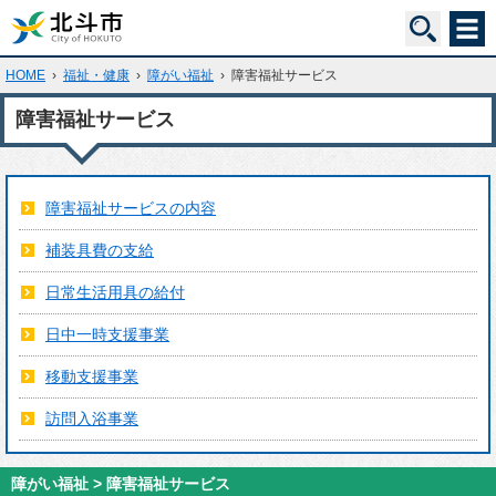
HOME
›
福祉・健康
›
障がい福祉
›
障害福祉サービス
障害福祉サービス
障害福祉サービスの内容
補装具費の支給
日常生活用具の給付
日中一時支援事業
移動支援事業
訪問入浴事業
障がい福祉 > 障害福祉サービス