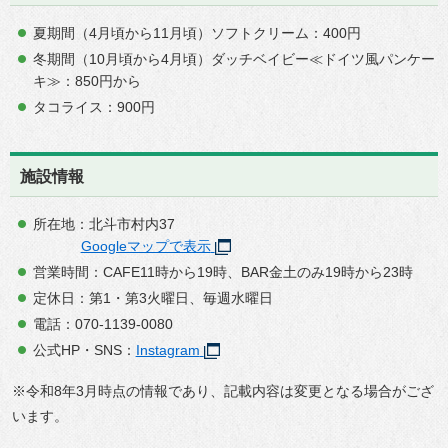
夏期間（4月頃から11月頃）ソフトクリーム：400円
冬期間（10月頃から4月頃）ダッチベイビー≪ドイツ風パンケー
キ≫：850円から
タコライス：900円
施設情報
所在地：北斗市村内37
Googleマップで表示
営業時間：CAFE11時から19時、BAR金土のみ19時から23時
定休日：第1・第3火曜日、毎週水曜日
電話：070-1139-0080
公式HP・SNS：
Instagram
※令和8年3月時点の情報であり、記載内容は変更となる場合がござ
います。