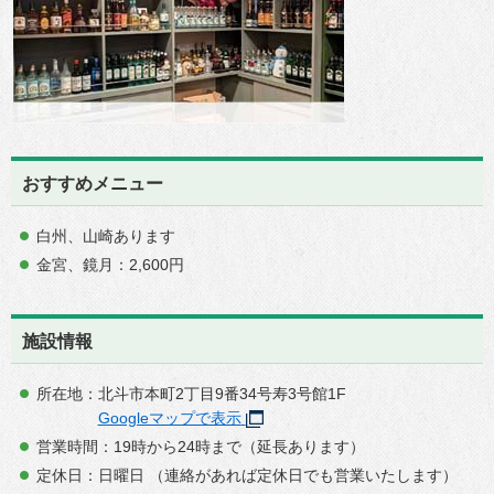
おすすめメニュー
白州、山崎あります
金宮、鏡月：2,600円
施設情報
所在地：北斗市本町2丁目9番34号寿3号館1F
Googleマップで表示
営業時間：19時から24時まで（延長あります）
定休日：日曜日 （連絡があれば定休日でも営業いたします）