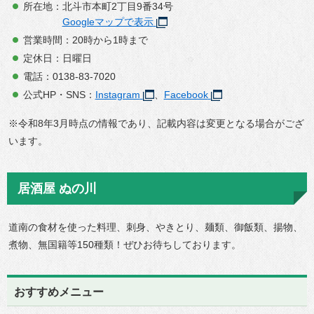
所在地：北斗市本町2丁目9番34号
Googleマップで表示
営業時間：20時から1時まで
定休日：日曜日
電話：0138-83-7020
公式HP・SNS：
Instagram
、
Facebook
※令和8年3月時点の情報であり、記載内容は変更となる場合がござ
います。
居酒屋 ぬの川
道南の食材を使った料理、刺身、やきとり、麺類、御飯類、揚物、
煮物、無国籍等150種類！ぜひお待ちしております。
おすすめメニュー