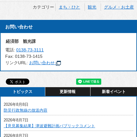
カテゴリー
まち・ひと
観光
グルメ・お土産
お問い合わせ
経済部 観光課
電話:
0138-73-3111
Fax:
0138-73-1415
リンクURL:
お問い合わせ
トピックス
更新情報
新着イベント
2026年8月8日
防災行政無線の放送内容
2026年8月7日
【意見募集結果】津波避難計画パブリックコメント
2026年8月7日