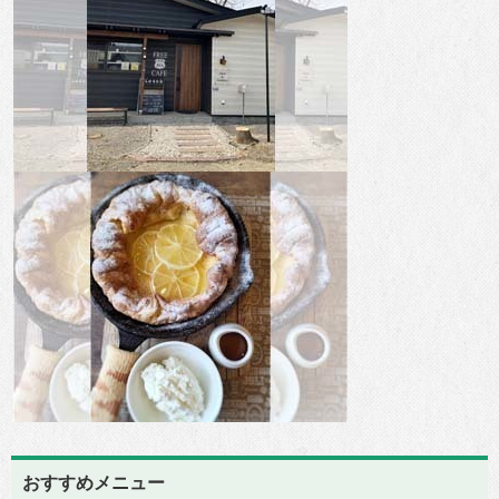
おすすめメニュー