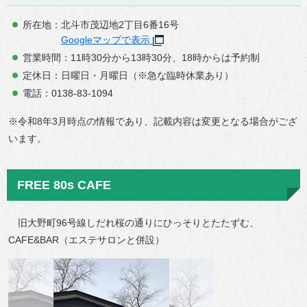
所在地：北斗市茂辺地2丁目6番16号
Googleマップで表示
営業時間：11時30分から13時30分、18時からは予約制
定休日：日曜日・月曜日（※急な臨時休業あり）
電話：0138-83-1094
※令和8年3月時点の情報であり、記載内容は変更となる場合がござ
います。
FREE 80s CAFE
旧大野町96号線しだれ桜の通りにひっそりとたたずむ、
CAFE&BAR（エステサロンと併設）