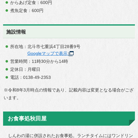
からあげ定食：600円
煮魚定食：600円
施設情報
所在地：北斗市七重浜4丁目28番9号
Googleマップで表示
営業時間：11時30分から14時
定休日：月曜日
電話：0138-49-2353
※令和8年3月時点の情報であり、記載内容は変更となる場合がござ
います。
お食事処秋田屋
しんわの湯に併設されたお食事処。ランチタイムにはワンドリン