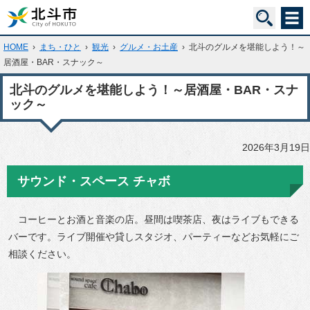
HOME
›
まち・ひと
›
観光
›
グルメ・お土産
›
北斗のグルメを堪能しよう！～
居酒屋・BAR・スナック～
北斗のグルメを堪能しよう！～居酒屋・BAR・スナ
ック～
2026年3月19日
サウンド・スペース チャボ
コーヒーとお酒と音楽の店。昼間は喫茶店、夜はライブもできる
バーです。ライブ開催や貸しスタジオ、パーティーなどお気軽にご
相談ください。