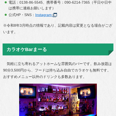
電話：0138-86-5545、携帯番号：090-6214-7365（平日や日中
は携帯に連絡お願いします）
公式HP・SNS：
Instagram
※令和8年3月時点の情報であり、記載内容は変更となる場合がござ
います。
カラオケBarまーる
気軽に立ち寄れるアットホームな雰囲気のバーです。飲み放題は
90分3,500円から、フードは持ち込み自由でカラオケも無料です。
おすすめメニュー以外のドリンクも多数あります。