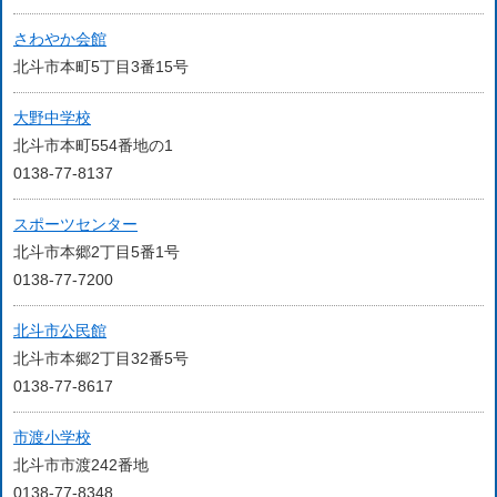
さわやか会館
北斗市本町5丁目3番15号
大野中学校
北斗市本町554番地の1
0138-77-8137
スポーツセンター
北斗市本郷2丁目5番1号
0138-77-7200
北斗市公民館
北斗市本郷2丁目32番5号
0138-77-8617
市渡小学校
北斗市市渡242番地
0138-77-8348