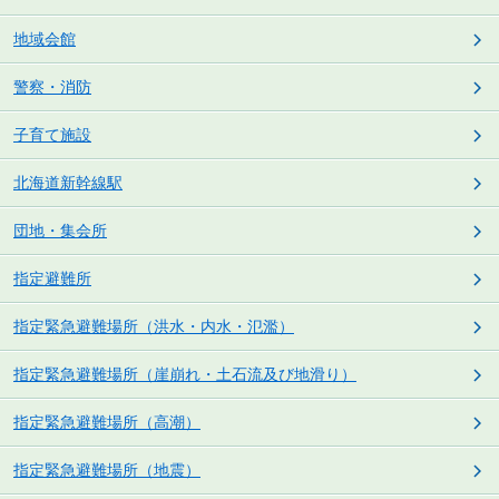
地域会館
警察・消防
子育て施設
北海道新幹線駅
団地・集会所
指定避難所
指定緊急避難場所（洪水・内水・氾濫）
指定緊急避難場所（崖崩れ・土石流及び地滑り）
指定緊急避難場所（高潮）
指定緊急避難場所（地震）