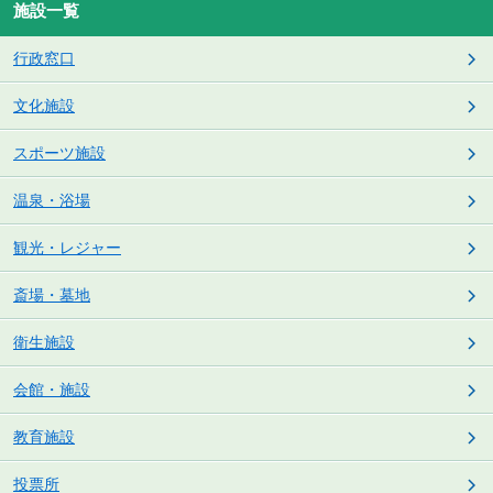
施設一覧
行政窓口
文化施設
スポーツ施設
温泉・浴場
観光・レジャー
斎場・墓地
衛生施設
会館・施設
教育施設
投票所