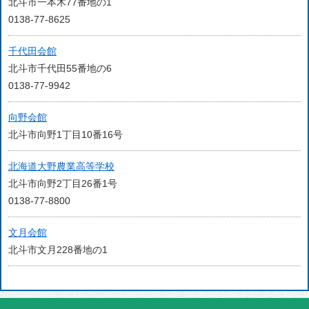
北斗市一本木77番地の1
0138-77-8625
千代田会館
北斗市千代田55番地の6
0138-77-9942
向野会館
北斗市向野1丁目10番16号
北海道大野農業高等学校
北斗市向野2丁目26番1号
0138-77-8800
文月会館
北斗市文月228番地の1