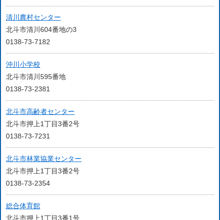
清川農村センター
北斗市清川604番地の3
0138-73-7182
沖川小学校
北斗市清川595番地
0138-73-2381
北斗市高齢者センター
北斗市押上1丁目3番2号
0138-73-7231
北斗市林業協業センター
北斗市押上1丁目3番2号
0138-73-2354
総合体育館
北斗市押上1丁目3番1号