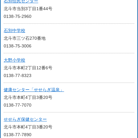
石別住民センター
北斗市当別3丁目1番44号
0138-75-2960
石別中学校
北斗市三ツ石270番地
0138-75-3006
大野小学校
北斗市本町2丁目12番6号
0138-77-8323
健康センター「せせらぎ温泉」
北斗市本町4丁目3番20号
0138-77-7070
せせらぎ保健センター
北斗市本町4丁目3番20号
0138-77-7890