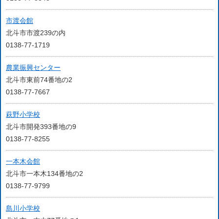
市渡会館
北斗市市渡239の内
0138-77-1719
農業振興センター
北斗市東前74番地の2
0138-77-7667
萩野小学校
北斗市開発393番地の9
0138-77-8255
一本木会館
北斗市一本木134番地の2
0138-77-9799
島川小学校