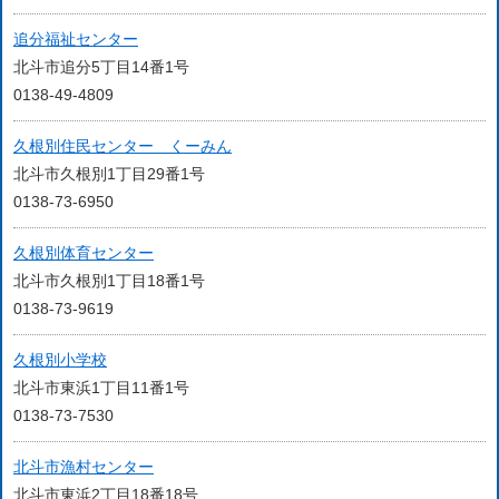
追分福祉センター
北斗市追分5丁目14番1号
0138-49-4809
久根別住民センター くーみん
北斗市久根別1丁目29番1号
0138-73-6950
久根別体育センター
北斗市久根別1丁目18番1号
0138-73-9619
久根別小学校
北斗市東浜1丁目11番1号
0138-73-7530
北斗市漁村センター
北斗市東浜2丁目18番18号