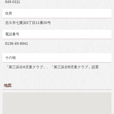
049-0111
住所
北斗市七重浜5丁目11番20号
電話番号
0138-49-8941
その他
「第三浜分A児童クラブ」、「第三浜分B児童クラブ」設置
地図