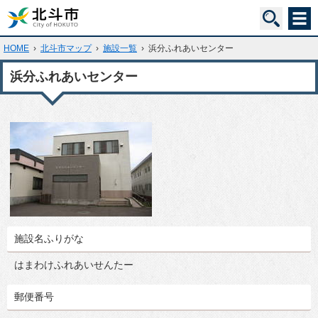
HOME
›
北斗市マップ
›
施設一覧
›
浜分ふれあいセンター
浜分ふれあいセンター
施設名ふりがな
はまわけふれあいせんたー
郵便番号