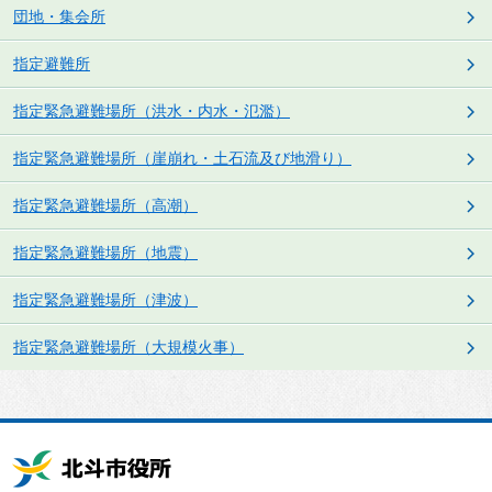
団地・集会所
指定避難所
指定緊急避難場所（洪水・内水・氾濫）
指定緊急避難場所（崖崩れ・土石流及び地滑り）
指定緊急避難場所（高潮）
指定緊急避難場所（地震）
指定緊急避難場所（津波）
指定緊急避難場所（大規模火事）