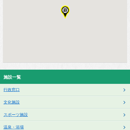
施設一覧
行政窓口
文化施設
スポーツ施設
温泉・浴場