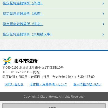
指定緊急避難場所（高潮）
指定緊急避難場所（地震）
指定緊急避難場所（津波）
指定緊急避難場所（大規模火事）
〒049-0192 北海道北斗市中央1丁目3番10号
TEL：0138-73-3111（代表）
開庁時間：月曜日～金曜日（祝日・年末年始を除く）8:30～17:00
お問い合わせ
著作権・免責事項・リンク
個人情報の取り扱い
Copyright © City of Hokuto All rights Reserved.