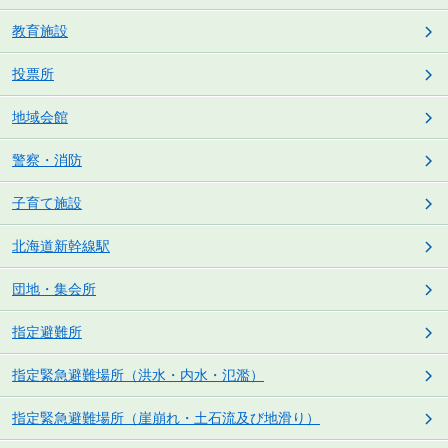
教育施設
投票所
地域会館
警察・消防
子育て施設
北海道新幹線駅
団地・集会所
指定避難所
指定緊急避難場所（洪水・内水・氾濫）
指定緊急避難場所（崖崩れ・土石流及び地滑り）