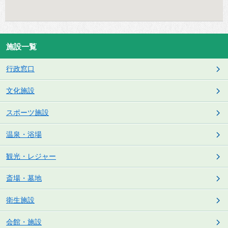
施設一覧
行政窓口
文化施設
スポーツ施設
温泉・浴場
観光・レジャー
斎場・墓地
衛生施設
会館・施設