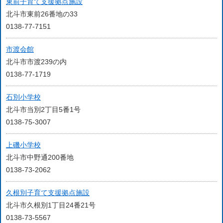
東前子育て支援拠点施設
北斗市東前26番地の33
0138-77-7151
市渡会館
北斗市市渡239の内
0138-77-1719
石別小学校
北斗市当別2丁目5番1号
0138-75-3007
上磯小学校
北斗市中野通200番地
0138-73-2062
久根別子育て支援拠点施設
北斗市久根別1丁目24番21号
0138-73-5567