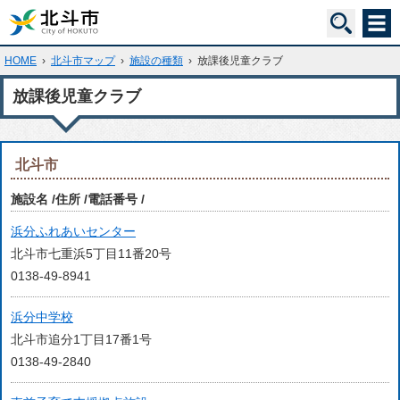
HOME
›
北斗市マップ
›
施設の種類
›
放課後児童クラブ
放課後児童クラブ
北斗市
施設名
住所
電話番号
浜分ふれあいセンター
北斗市七重浜5丁目11番20号
0138-49-8941
浜分中学校
北斗市追分1丁目17番1号
0138-49-2840