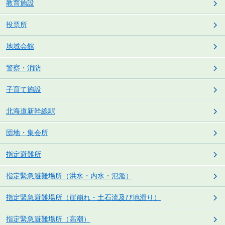
教育施設
投票所
地域会館
警察・消防
子育て施設
北海道新幹線駅
団地・集会所
指定避難所
指定緊急避難場所（洪水・内水・氾濫）
指定緊急避難場所（崖崩れ・土石流及び地滑り）
指定緊急避難場所（高潮）