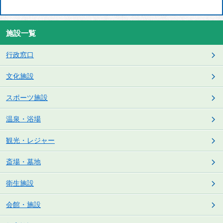
施設一覧
行政窓口
文化施設
スポーツ施設
温泉・浴場
観光・レジャー
斎場・墓地
衛生施設
会館・施設