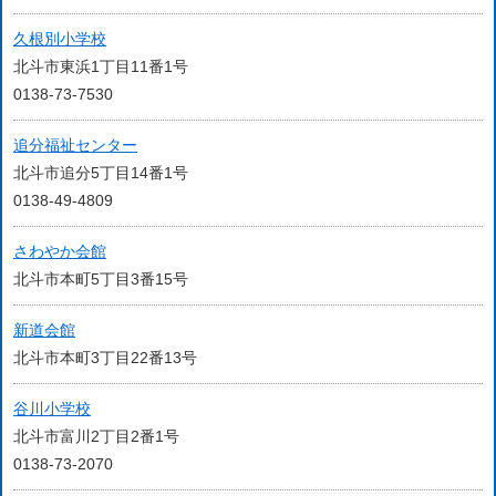
久根別小学校
北斗市東浜1丁目11番1号
0138-73-7530
追分福祉センター
北斗市追分5丁目14番1号
0138-49-4809
さわやか会館
北斗市本町5丁目3番15号
新道会館
北斗市本町3丁目22番13号
谷川小学校
北斗市富川2丁目2番1号
0138-73-2070