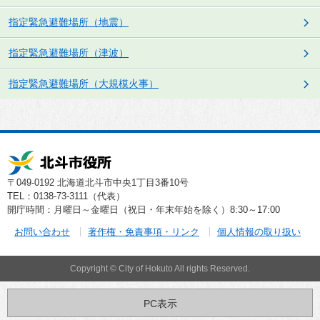
指定緊急避難場所（地震）
指定緊急避難場所（津波）
指定緊急避難場所（大規模火事）
〒049-0192 北海道北斗市中央1丁目3番10号
TEL：0138-73-3111（代表）
開庁時間：月曜日～金曜日（祝日・年末年始を除く）8:30～17:00
お問い合わせ
著作権・免責事項・リンク
個人情報の取り扱い
Copyright © City of Hokuto All rights Reserved.
PC表示